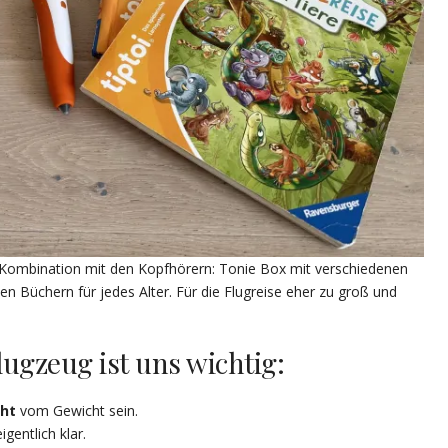
n Kombination mit den Kopfhörern: Tonie Box mit verschiedenen
en Büchern für jedes Alter. Für die Flugreise eher zu groß und
lugzeug ist uns wichtig:
cht
vom Gewicht sein.
igentlich klar.