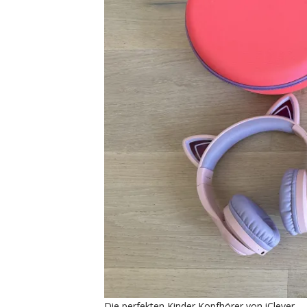
Die perfekten Kinder Kopfhörer von iClever