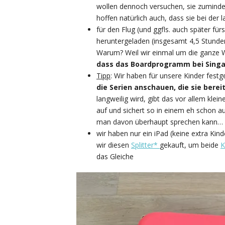
wollen dennoch versuchen, sie zumind
hoffen natürlich auch, dass sie bei der 
für den Flug (und ggfls. auch später f
heruntergeladen (insgesamt 4,5 Stund
Warum? Weil wir einmal um die ganze W
dass das Boardprogramm bei Singap
Tipp
: Wir haben für unsere Kinder festg
die Serien anschauen, die sie bere
langweilig wird, gibt das vor allem klein
auf und sichert so in einem eh schon 
man davon überhaupt sprechen kann…
wir haben nur ein iPad (keine extra Kin
wir diesen
Splitter*
gekauft, um beide
K
das Gleiche