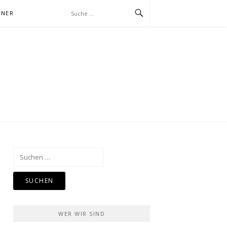
TNER
Suchen
nach:
WER WIR SIND