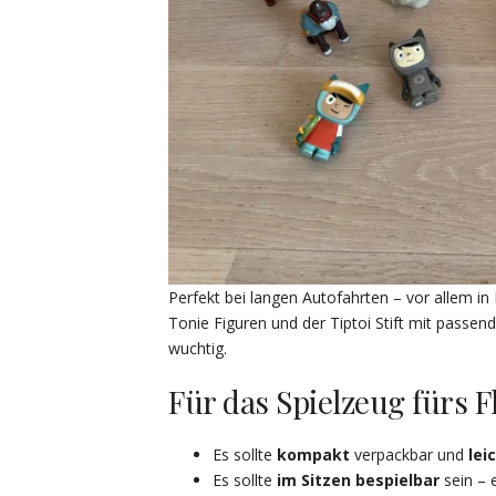
Perfekt bei langen Autofahrten – vor allem i
Tonie Figuren und der Tiptoi Stift mit passend
wuchtig.
Für das Spielzeug fürs F
Es sollte
kompakt
verpackbar und
lei
Es sollte
im Sitzen bespielbar
sein – e