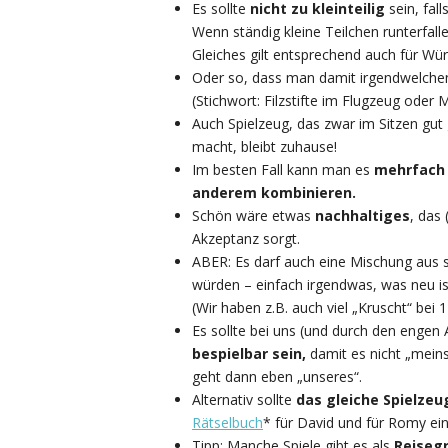
Es sollte
nicht zu kleinteilig
sein, fal
Wenn ständig kleine Teilchen runterfall
Gleiches gilt entsprechend auch für Würf
Oder so, dass man damit irgendwelchen
(Stichwort: Filzstifte im Flugzeug ode
Auch Spielzeug, das zwar im Sitzen gut
macht, bleibt zuhause!
Im besten Fall kann man es
mehrfach 
anderem kombinieren.
Schön wäre etwas
nachhaltiges
, das
Akzeptanz sorgt.
ABER: Es darf auch eine Mischung aus s
würden – einfach irgendwas, was neu i
(Wir haben z.B. auch viel „Kruscht“ bei 
Es sollte bei uns (und durch den engen 
bespielbar sein,
damit es nicht „meins
geht dann eben „unseres“.
Alternativ sollte
das gleiche Spielzeu
Rätselbuch
* für David und für Romy ei
Tipp
: Manche Spiele gibt es als
Reiseg