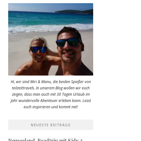
Hi, wir sind Miri & Manu, die beiden Spießer von
teilzeittravels. In unserem Blog wollen wir euch
zeigen, dass man auch mit 30 Tagen Urlaub im
Jahr wundervolle Abenteuer erleben kann. Lasst
euch inspirieren und kommt mit!
NEUESTE BEITRÄGE
Neuseeland-Roadtrip mit Kids: 5