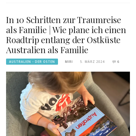
In 10 Schritten zur Traumreise
als Familie | Wie plane ich einen
Roadtrip entlang der Ostküste
Australien als Familie
AUSTRALIEN - DER OSTEN
MIRI
5. MÄRZ 2024
6