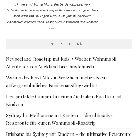
Hi, wir sind Miri & Manu, die beiden Spießer von
teilzeittravels. In unserem Blog wollen wir euch zeigen, dass
man auch mit 30 Tagen Urlaub im Jahr wundervolle
Abenteuer erleben kann. Lasst euch inspirieren und kommt
mit!
NEUESTE BEITRÄGE
Neuseeland-Roadtrip mit Kids: 5 Wochen Wohnmobil-
Abenteuer von Auckland bis Christchurch
Warum das Eins+Alles in Welzheim mehr als ein
außergewöhnliches Familienausflugsziel ist
Der perfekte Camper für einen Australien Roadtrip mit
Kindern
Sydney bis Melbourne mit Kindern – die ultimative
Reiseroute für euren Wohnmobil-Roadtrip
Brisbane bis Sydney mit Kindern – die ultimative Reiseroute