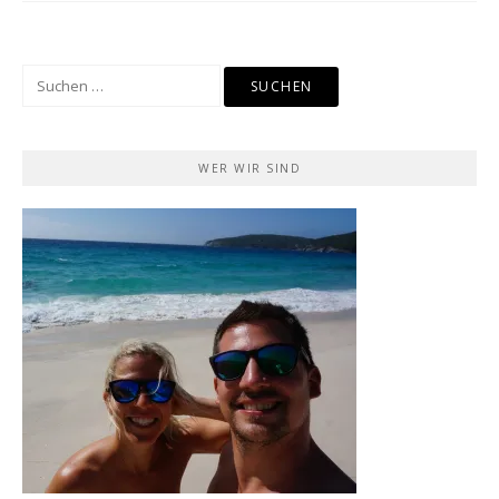
Suchen
nach:
WER WIR SIND