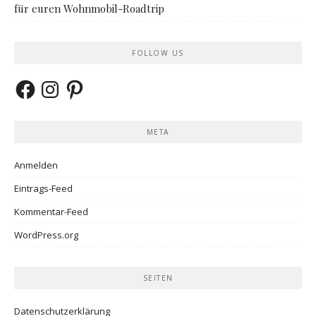
für euren Wohnmobil-Roadtrip
FOLLOW US
Facebook
Instagram
Pinterest
META
Anmelden
Eintrags-Feed
Kommentar-Feed
WordPress.org
SEITEN
Datenschutzerklärung