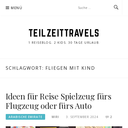
Zum
MENÜ
Inhalt
springen
TEILZEITTRAVELS
1 REISEBLOG. 2 KIDS. 30 TAGE URLAUB.
SCHLAGWORT:
FLIEGEN MIT KIND
Ideen für Reise Spielzeug fürs
Flugzeug oder fürs Auto
ARABISCHE EMIRATE
MIRI
3. SEPTEMBER 2024
2