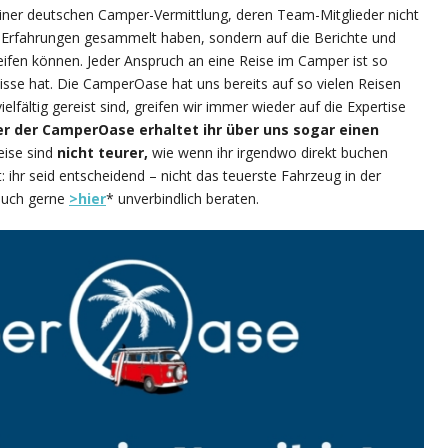
iner deutschen Camper-Vermittlung, deren Team-Mitglieder nicht
n-Erfahrungen gesammelt haben, sondern auf die Berichte und
ifen können. Jeder Anspruch an eine Reise im Camper ist so
fnisse hat. Die CamperOase hat uns bereits auf so vielen Reisen
elfältig gereist sind, greifen wir immer wieder auf die Expertise
er der CamperOase erhaltet ihr über uns sogar einen
eise sind
nicht teurer,
wie wenn ihr irgendwo direkt buchen
: ihr seid entscheidend – nicht das teuerste Fahrzeug in der
 euch gerne
>hier
* unverbindlich beraten.