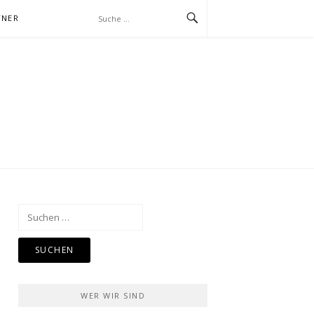
TNER
Suchen
nach:
WER WIR SIND