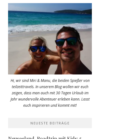
Hi, wir sind Miri & Manu, die beiden Spießer von
teilzeittravels. In unserem Blog wollen wir euch
zeigen, dass man auch mit 30 Tagen Urlaub im
Jahr wundervolle Abenteuer erleben kann. Lasst
euch inspirieren und kommt mit!
NEUESTE BEITRÄGE
Neuseeland-Roadtrip mit Kids: 5