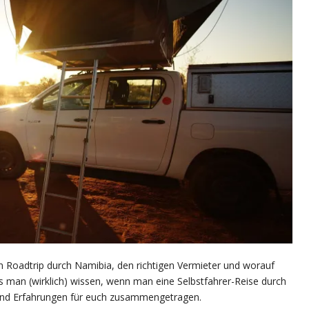
n Roadtrip durch Namibia, den richtigen Vermieter und worauf
s man (wirklich) wissen, wenn man eine Selbstfahrer-Reise durch
 und Erfahrungen für euch zusammengetragen.