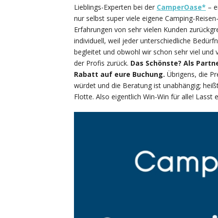
Lieblings-Experten bei der
CamperOase*
– e
nur selbst super viele eigene Camping-Reise
Erfahrungen von sehr vielen Kunden zurückgre
individuell, weil jeder unterschiedliche Bedür
begleitet und obwohl wir schon sehr viel und vi
der Profis zurück.
Das Schönste? Als Partn
Rabatt auf eure Buchung.
Übrigens, die Pr
würdet und die Beratung ist unabhängig; heißt
Flotte. Also eigentlich Win-Win für alle! Lasst