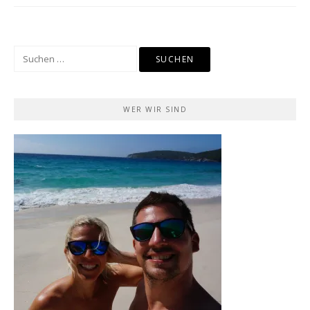
Suchen
nach:
WER WIR SIND