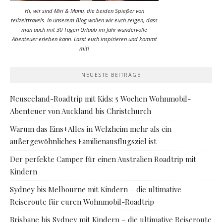
Hi, wir sind Miri & Manu, die beiden Spießer von
teilzeittravels. In unserem Blog wollen wir euch zeigen, dass
man auch mit 30 Tagen Urlaub im Jahr wundervolle
Abenteuer erleben kann. Lasst euch inspirieren und kommt
mit!
NEUESTE BEITRÄGE
Neuseeland-Roadtrip mit Kids: 5 Wochen Wohnmobil-
Abenteuer von Auckland bis Christchurch
Warum das Eins+Alles in Welzheim mehr als ein
außergewöhnliches Familienausflugsziel ist
Der perfekte Camper für einen Australien Roadtrip mit
Kindern
Sydney bis Melbourne mit Kindern – die ultimative
Reiseroute für euren Wohnmobil-Roadtrip
Brisbane bis Sydney mit Kindern – die ultimative Reiseroute