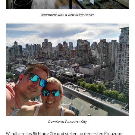
Apartment with a view in Vancouver
Downtown Vancouver-City
Wir pilgern los Richtung City und stellen an der ersten Kreuzung