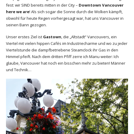
fest: wir SIND bereits mitten in der City –
Downtown Vancouver
here we are
! Als sich sogar die Sonne durch die Wolken kämpft,
obwohl für heute Regen vorhergesagt war, hat uns Vancouver in
seinen Bann gezogen.
Unser erstes Ziel ist
Gastown
, die „Altstadt“ Vancouvers, ein
Viertel mit vielen hippen Cafés im Industriecharme und wo zu jeder
Viertelstunde die dampfbetriebene Steamclock ihr Gas in den
Himmel pfeift. Nach dem dritten Pfiff zerre ich Manu weiter: Ich
glaube, Vancouver hat noch ein bisschen mehr zu bieten! Männer
und Technik…