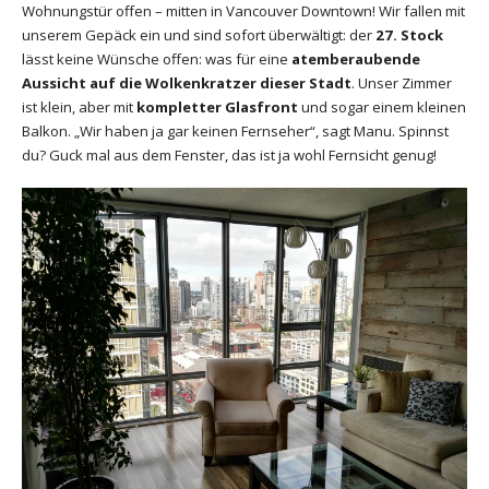
Wohnungstür offen – mitten in Vancouver Downtown! Wir fallen mit
unserem Gepäck ein und sind sofort überwältigt: der
27. Stock
lässt keine Wünsche offen: was für eine
atemberaubende
Aussicht auf die Wolkenkratzer dieser Stadt
. Unser Zimmer
ist klein, aber mit
kompletter Glasfront
und sogar einem kleinen
Balkon. „Wir haben ja gar keinen Fernseher“, sagt Manu. Spinnst
du? Guck mal aus dem Fenster, das ist ja wohl Fernsicht genug!