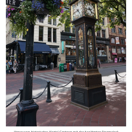
Vancouvers historisches Viertel Gastown mit der berühmten Steamclock