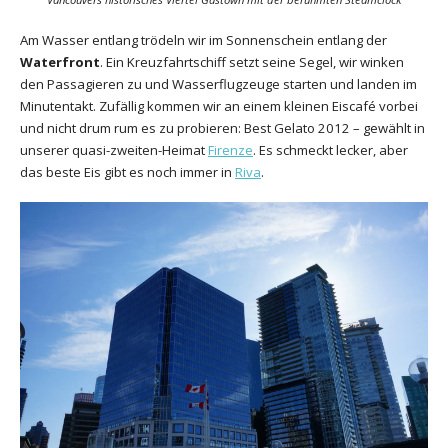
Am Wasser entlang trödeln wir im Sonnenschein entlang der
Waterfront
. Ein Kreuzfahrtschiff setzt seine Segel, wir winken
den Passagieren zu und Wasserflugzeuge starten und landen im
Minutentakt. Zufällig kommen wir an einem kleinen Eiscafé vorbei
und nicht drum rum es zu probieren: Best Gelato 2012 – gewählt in
unserer quasi-zweiten-Heimat
Firenze
. Es schmeckt lecker, aber
das beste Eis gibt es noch immer in
Riva
.