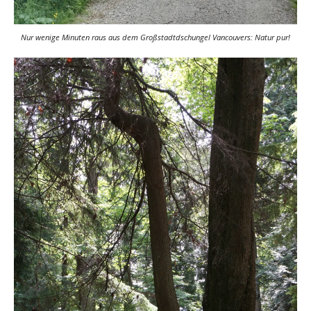
Nur wenige Minuten raus aus dem Großstadtdschungel Vancouvers: Natur pur!