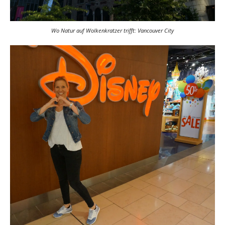
Wo Natur auf Wolkenkratzer trifft: Vancouver City