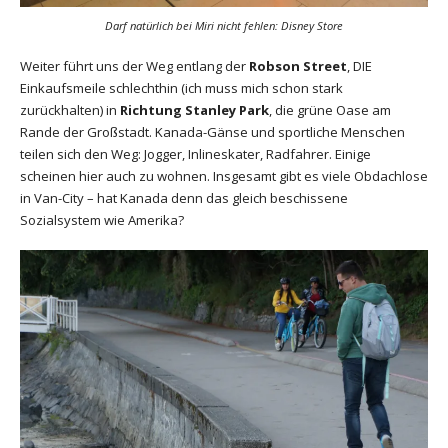
Darf natürlich bei Miri nicht fehlen: Disney Store
Weiter führt uns der Weg entlang der
Robson Street
, DIE
Einkaufsmeile schlechthin (ich muss mich schon stark
zurückhalten) in
Richtung Stanley Park
, die grüne Oase am
Rande der Großstadt. Kanada-Gänse und sportliche Menschen
teilen sich den Weg: Jogger, Inlineskater, Radfahrer. Einige
scheinen hier auch zu wohnen. Insgesamt gibt es viele Obdachlose
in Van-City – hat Kanada denn das gleich beschissene
Sozialsystem wie Amerika?