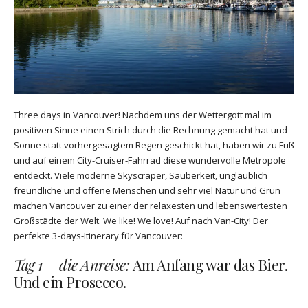
Three days in Vancouver! Nachdem uns der Wettergott mal im
positiven Sinne einen Strich durch die Rechnung gemacht hat und
Sonne statt vorhergesagtem Regen geschickt hat, haben wir zu Fuß
und auf einem City-Cruiser-Fahrrad diese wundervolle Metropole
entdeckt. Viele moderne Skyscraper, Sauberkeit, unglaublich
freundliche und offene Menschen und sehr viel Natur und Grün
machen Vancouver zu einer der relaxesten und lebenswertesten
Großstädte der Welt. We like! We love! Auf nach Van-City! Der
perfekte 3-days-Itinerary für Vancouver:
Tag 1 – die Anreise:
Am Anfang war das Bier.
Und ein Prosecco.