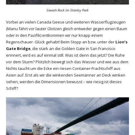
Siwash Rock im Stanley Park
Vorbei an vielen Canada Geese und weiteren Wasserflugzeugen
(Manu fährt vor lauter Glotzen gleich entweder gegen einen Baum
oder in den Pazifik) entkommen wir nur knapp einem
Regenschauer. Glück gehabt! Beim Stopp an bzw. unter der
Lion’s
Gate Bridge
, die stark an die Golden Gate in San Francisco
erinnert, wird es auf einmal still. Was ist denn das jetzt? Die Ruhe
vor dem Sturm? Plötzlich bewegt sich das Wasser und wie aus dem
Nichts taucht um die Ecke ein riesen Container-Frachtschiff aus
Asien auf. Erst als wir die winkenden Seemänner an Deck winken
sehen, werden die Dimensionen bewusst – wie riesig ist dieses
Schiff?