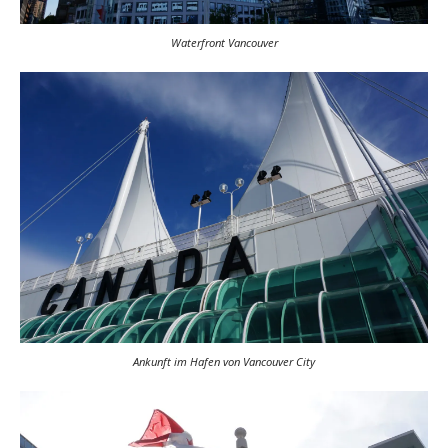
Waterfront Vancouver
Ankunft im Hafen von Vancouver City