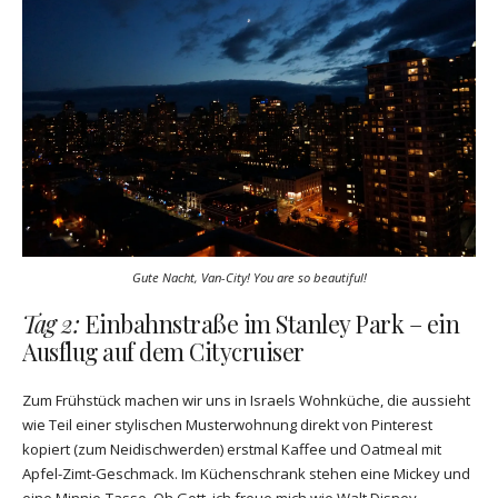
Gute Nacht, Van-City! You are so beautiful!
Tag 2:
Einbahnstraße im Stanley Park – ein
Ausflug auf dem Citycruiser
Zum Frühstück machen wir uns in Israels Wohnküche, die aussieht
wie Teil einer stylischen Musterwohnung direkt von Pinterest
kopiert (zum Neidischwerden) erstmal Kaffee und Oatmeal mit
Apfel-Zimt-Geschmack. Im Küchenschrank stehen eine Mickey und
eine Minnie-Tasse. Oh Gott, ich freue mich wie Walt Disney