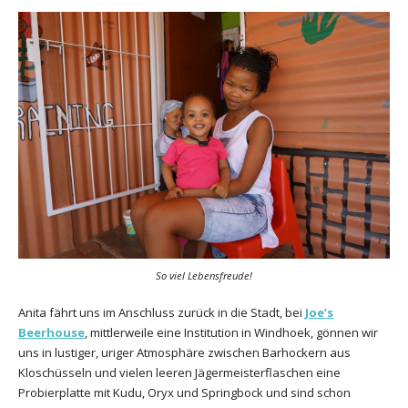
So viel Lebensfreude!
Anita fährt uns im Anschluss zurück in die Stadt, bei
Joe’s
Beerhouse
, mittlerweile eine Institution in Windhoek, gönnen wir
uns in lustiger, uriger Atmosphäre zwischen Barhockern aus
Kloschüsseln und vielen leeren Jägermeisterflaschen eine
Probierplatte mit Kudu, Oryx und Springbock und sind schon