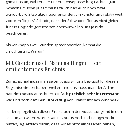
grinst uns an, während er unsere Reisepässe begutachtet: „Mir
Schwoba müsset ja zamma halta! Ich hab euch noch zwei
wunderbare Sitzplätze nebeneinander, am Fenster und relativ weit
vorne im Flieger.“ Schade, dass der Schwaben-Bonus nicht gleich
für ein Upgrade gereicht hat, aber wir wollen uns ja nicht
beschweren.
Als wir knapp zwei Stunden später boarden, kommt die
Ernüchterung. Warum?
Mit Condor nach Namibia fliegen – ein
ernüchterndes Erlebnis
Zunächst mal muss man sagen, dass wir uns bewusst für diesen
Flug entschieden haben, weil er -und das muss man der Airline
natürlich positiv anrechnen- einfach
preislich sehr interessant
war und noch dazu ein
Direktflug
von Frankfurt nach Windhoek!
Leider spiegelt sich dieser Preis auch in der Ausstattung und in den
Leistungen wider: Warum wir im Voraus noch nicht eingecheckt
hatten, lag letztlich daran, dass wir es nicht eingesehen haben,