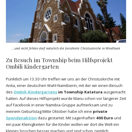
…und nicht fehlen darf natürlich die berühmte Christuskirche in Windhoek
Zu Besuch im Township beim Hilfsprojekt
Ombili Kindergarten
Pünktlich um 13.30 Uhr treffen wir uns an der Christuskirche mit
Anita, einer deutschen Wahl-Namibierin, mit der wir einen Besuch
des
Ombili-Kindergartens
im Township Katatura
ausgemacht
hatten. Auf dieses Hilfsprojekt wurde Manu schon vor längerer Zeit
auf Facebook in einer Namibia-Gruppe aufmerksam und zu
meinem Geburtstag Mitte Oktober habe ich eine
private
Spendenaktion
dazu gestartet. Mit sagenhaften
400 Euro
und
ein paar Kleinigkeiten für die Kinder wollen wir dort die Welt ein
kleines bisschen besser machen und sind schon ziemlich