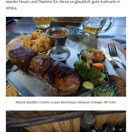
wieder Feuer und Flamme für diese unglaublich gute Kulinarik in
Afrika.
Namib Bushfire Combo in Joes Beerhouse inklusive Schnaps IM Teller