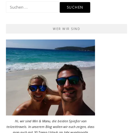
Suchen
nach:
WER WIR SIND
Hi, wir sind Miri & Manu, die beiden Spießer von
teilzeittravels. In unserem Blog wollen wir euch zeigen, dass
man auch mit 30 Tagen Urlaub im Jahr wundervolle