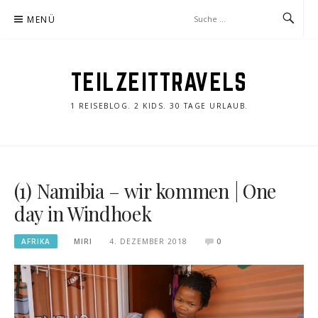
Zum
MENÜ
Inhalt
springen
TEILZEITTRAVELS
1 REISEBLOG. 2 KIDS. 30 TAGE URLAUB.
(1) Namibia – wir kommen | One
day in Windhoek
AFRIKA
MIRI
4. DEZEMBER 2018
0