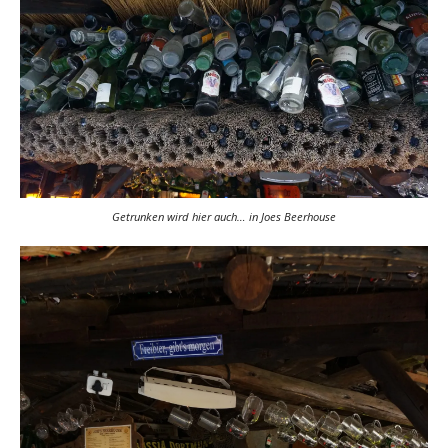
Getrunken wird hier auch… in Joes Beerhouse