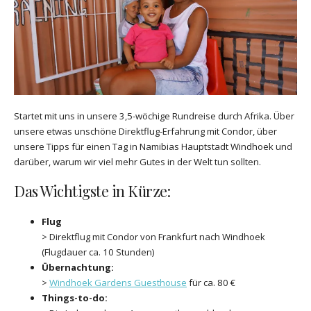
Startet mit uns in unsere 3,5-wöchige Rundreise durch Afrika. Über
unsere etwas unschöne Direktflug-Erfahrung mit Condor, über
unsere Tipps für einen Tag in Namibias Hauptstadt Windhoek und
darüber, warum wir viel mehr Gutes in der Welt tun sollten.
Das Wichtigste in Kürze:
Flug
> Direktflug mit Condor von Frankfurt nach Windhoek
(Flugdauer ca. 10 Stunden)
Übernachtung:
>
Windhoek Gardens Guesthouse
für ca. 80 €
Things-to-do: