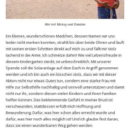
Miri mit Mickey und Dandan
Ein kleines, wunderschönes Mädchen, dessen Namen wir uns
leider nicht merken konnten, strahlt bis über beide Ohren und läuft
mit seinen ersten Schritten direkt auf mich zu und fällt mir stolz
lachend in die Arme. Ich schmelze dahin! Wie viel Lebensfreude in
diesem Kindergarten steckt, ist unbeschreiblich. Mit unserer
Spende soll die Solaranlage auf dem Dach in Angriff genommen
werden und ich bin auch ein bisschen stolz, dass wir mit dieser
Aktion nicht nur etwas Gutes tun, sondern eine starke Frau mit
Hilfe zur Selbsthilfe nachhaltig und sinnvoll unterstützen und damit
nicht nur ihr, sondern diesen vielen Kindern und ihren Familien
helfen können. Das beklemmende Gefühl in meiner Brust ist
verschwunden, stattdessen erfüllt mich Hoffnung und
Bewunderung. Dafür, was hier schon alles erreicht wurde und
dafür, was hier noch alles möglich ist! Und ich glaube fest daran,
dass sie einen wunderbaren Weg gehen werden.