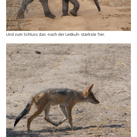
Und zum Schluss das -nach der Leitkuh- stärkste Tier.