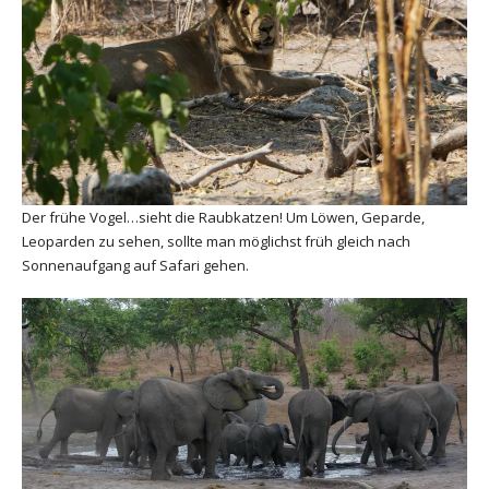
Der frühe Vogel…sieht die Raubkatzen! Um Löwen, Geparde,
Leoparden zu sehen, sollte man möglichst früh gleich nach
Sonnenaufgang auf Safari gehen.