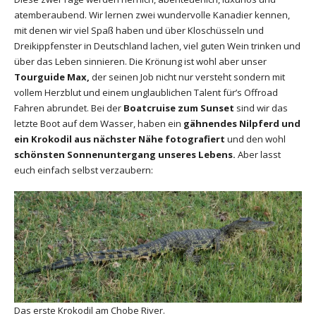
atemberaubend. Wir lernen zwei wundervolle Kanadier kennen,
mit denen wir viel Spaß haben und über Kloschüsseln und
Dreikippfenster in Deutschland lachen, viel guten Wein trinken und
über das Leben sinnieren. Die Krönung ist wohl aber unser
Tourguide Max,
der seinen Job nicht nur versteht sondern mit
vollem Herzblut und einem unglaublichen Talent für’s Offroad
Fahren abrundet. Bei der
Boatcruise zum Sunset
sind wir das
letzte Boot auf dem Wasser, haben ein
gähnendes Nilpferd und
ein Krokodil aus nächster Nähe fotografiert
und den wohl
schönsten Sonnenuntergang unseres Lebens.
Aber lasst
euch einfach selbst verzaubern:
Das erste Krokodil am Chobe River.