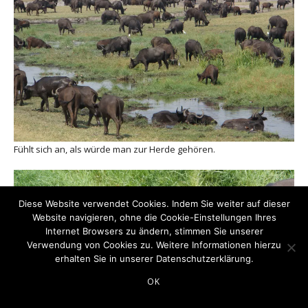
Fühlt sich an, als würde man zur Herde gehören.
Diese Website verwendet Cookies. Indem Sie weiter auf dieser
Website navigieren, ohne die Cookie-Einstellungen Ihres
Internet Browsers zu ändern, stimmen Sie unserer
Verwendung von Cookies zu. Weitere Informationen hierzu
erhalten Sie in unserer
Datenschutzerklärung
.
OK