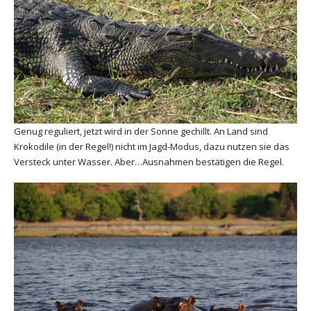
Genug reguliert, jetzt wird in der Sonne gechillt. An Land sind
Krokodile (in der Regel!) nicht im Jagd-Modus, dazu nutzen sie das
Versteck unter Wasser. Aber…Ausnahmen bestätigen die Regel.