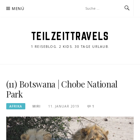
Zum
MENÜ
Inhalt
springen
TEILZEITTRAVELS
1 REISEBLOG. 2 KIDS. 30 TAGE URLAUB.
(11) Botswana | Chobe National
Park
AFRIKA
MIRI
11. JANUAR 2019
1