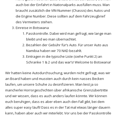
auch bei der Einfahrt in Nationalparks ausfüllen muss. Man
braucht zusätzlich die VIN-Nummer (Chassis) des Autos und
die Engine Number. Diese sollten auf dem Fahrzeugbrief
des Vermieters stehen.
Einreise in Botswana
Passkontrolle. Dabei wird man gefragt, wie lange man
bleibt und wo man übernachtet.
Bezahlen der Gebühr für’s Auto. Für unser Auto aus
Namibia haben wir 70 NAD bezahlt.
Eintragen in die typische Liste (siehe Punkt 2) an
Schranke 1 & 2 und das war’s! Welcome to Botswana!
Wir hatten keine Autodurchsuchung, wurden nicht gefragt, was wir
an Board haben und mussten auch durch kein nasses Becken
laufen, um unsere Schuhe zu desinfizieren. Man liest ja so
mancherlei Horrorgeschichten über afrikanische Grenzübertritte
und wir wissen, dass es auch anders laufen könnte. Wir können
euch beruhigen, dass es aber eben auch den Fall gibt, bei dem
alles super easy läuft! Dass es in der Tat mal etwas länger dauern
kann, haben aber auch wir miterlebt. Vor uns bei der Passkontrolle