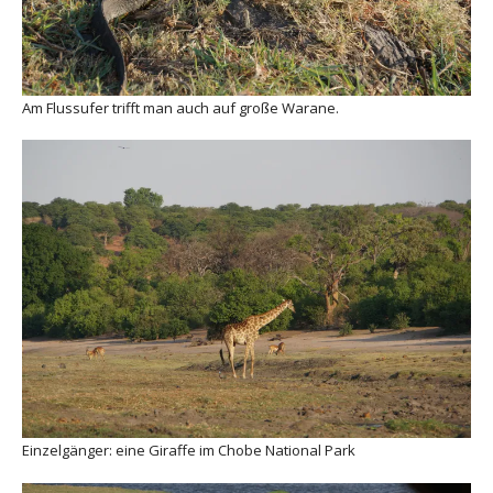
Am Flussufer trifft man auch auf große Warane.
Einzelgänger: eine Giraffe im Chobe National Park