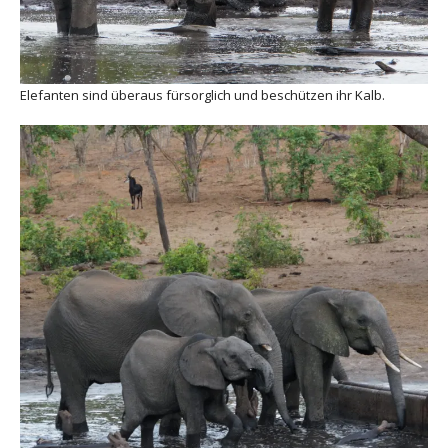
Elefanten sind überaus fürsorglich und beschützen ihr Kalb.