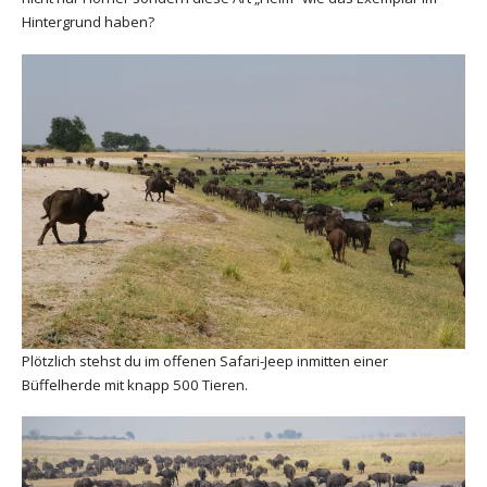
Hintergrund haben?
Plötzlich stehst du im offenen Safari-Jeep inmitten einer
Büffelherde mit knapp 500 Tieren.