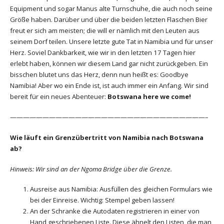
Equipment und sogar Manus alte Turnschuhe, die auch noch seine
Größe haben. Darüber und über die beiden letzten Flaschen Bier
freut er sich am meisten; die will er nämlich mit den Leuten aus
seinem Dorf teilen. Unsere letzte gute Tat in Namibia und für unser
Herz. Soviel Dankbarkeit, wie wir in den letzten 17 Tagen hier
erlebt haben, können wir diesem Land gar nicht zurückgeben. Ein
bisschen blutet uns das Herz, denn nun heißt es: Goodbye
Namibia! Aber wo ein Ende ist, ist auch immer ein Anfang. Wir sind
bereit für ein neues Abenteuer:
Botswana here we come!
——————————————————————————————–
Wie läuft ein Grenzübertritt von Namibia nach Botswana
ab?
Hinweis: Wir sind an der Ngoma Bridge über die Grenze.
Ausreise aus Namibia: Ausfüllen des gleichen Formulars wie
bei der Einreise. Wichtig: Stempel geben lassen!
An der Schranke die Autodaten registrieren in einer von
Hand geschriebenen Liste. Diese ähnelt den Listen, die man