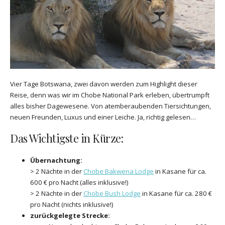
Vier Tage Botswana, zwei davon werden zum Highlight dieser
Reise, denn was wir im Chobe National Park erleben, übertrumpft
alles bisher Dagewesene. Von atemberaubenden Tiersichtungen,
neuen Freunden, Luxus und einer Leiche. Ja, richtig gelesen…
Das Wichtigste in Kürze:
Übernachtung:
> 2 Nächte in der
Chobe Bakwena Lodge
in Kasane für ca.
600 € pro Nacht (alles inklusive!)
> 2 Nächte in der
Chobe Bush Lodge
in Kasane für ca. 280 €
pro Nacht (nichts inklusive!)
zurückgelegte Strecke: