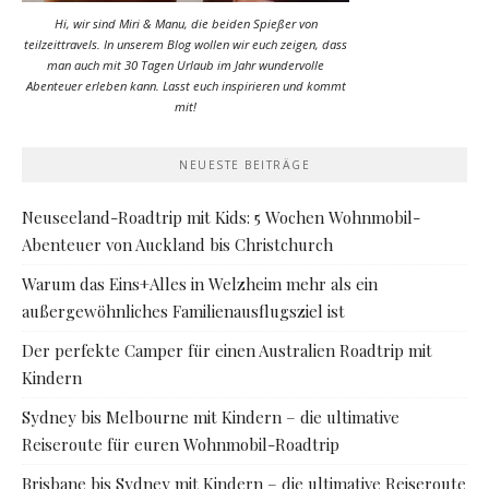
Hi, wir sind Miri & Manu, die beiden Spießer von
teilzeittravels. In unserem Blog wollen wir euch zeigen, dass
man auch mit 30 Tagen Urlaub im Jahr wundervolle
Abenteuer erleben kann. Lasst euch inspirieren und kommt
mit!
NEUESTE BEITRÄGE
Neuseeland-Roadtrip mit Kids: 5 Wochen Wohnmobil-
Abenteuer von Auckland bis Christchurch
Warum das Eins+Alles in Welzheim mehr als ein
außergewöhnliches Familienausflugsziel ist
Der perfekte Camper für einen Australien Roadtrip mit
Kindern
Sydney bis Melbourne mit Kindern – die ultimative
Reiseroute für euren Wohnmobil-Roadtrip
Brisbane bis Sydney mit Kindern – die ultimative Reiseroute