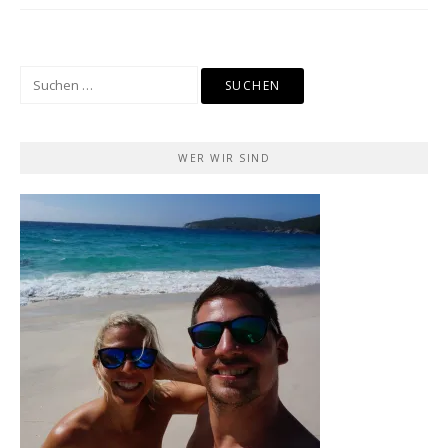
Suchen
nach:
WER WIR SIND