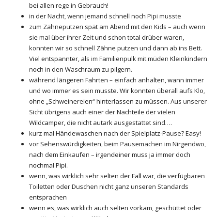
bei allen rege in Gebrauch!
in der Nacht, wenn jemand schnell noch Pipi musste
zum Zähneputzen spät am Abend mit den Kids – auch wenn
sie mal über ihrer Zeit und schon total drüber waren,
konnten wir so schnell Zähne putzen und dann ab ins Bett.
Viel entspannter, als im Familienpulk mit müden Kleinkindern
noch in den Waschraum zu pilgern.
während längeren Fahrten – einfach anhalten, wann immer
und wo immer es sein musste. Wir konnten überall aufs Klo,
ohne „Schweinereien“ hinterlassen zu müssen. Aus unserer
Sicht übrigens auch einer der Nachteile der vielen
Wildcamper, die nicht autark ausgestattet sind….
kurz mal Händewaschen nach der Spielplatz-Pause? Easy!
vor Sehenswürdigkeiten, beim Pausemachen im Nirgendwo,
nach dem Einkaufen – irgendeiner muss ja immer doch
nochmal Pipi.
wenn, was wirklich sehr selten der Fall war, die verfügbaren
Toiletten oder Duschen nicht ganz unseren Standards
entsprachen
wenn es, was wirklich auch selten vorkam, geschüttet oder