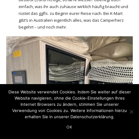
einfach, was ihr auch zuhause wirklich häufig braucht und
rüstet das ggfls. zu Beginn eurer Reise nach. Bei K-Mart
gibt’s in Australien eigentlich alles, was das Camperherz
begehrt – und noch mehr.
Diese Website verwendet Cookies. Indem Sie weiter auf dieser
Website navigieren, ohne die Cookie-Einstellungen Ihres
Internet Browsers zu ändern, stimmen Sie unserer
Verwendung von Cookies zu. Weitere Informationen hierzu
erhalten Sie in unserer
Datenschutzerklärung
.
OK