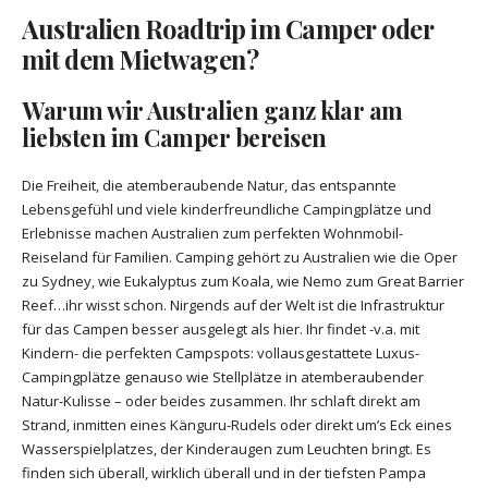
Australien Roadtrip im Camper oder
mit dem Mietwagen?
Warum wir Australien ganz klar am
liebsten im Camper bereisen
Die Freiheit, die atemberaubende Natur, das entspannte
Lebensgefühl und viele kinderfreundliche Campingplätze und
Erlebnisse machen Australien zum perfekten Wohnmobil-
Reiseland für Familien. Camping gehört zu Australien wie die Oper
zu Sydney, wie Eukalyptus zum Koala, wie Nemo zum Great Barrier
Reef…ihr wisst schon. Nirgends auf der Welt ist die Infrastruktur
für das Campen besser ausgelegt als hier. Ihr findet -v.a. mit
Kindern- die perfekten Campspots: vollausgestattete Luxus-
Campingplätze genauso wie Stellplätze in atemberaubender
Natur-Kulisse – oder beides zusammen. Ihr schlaft direkt am
Strand, inmitten eines Känguru-Rudels oder direkt um’s Eck eines
Wasserspielplatzes, der Kinderaugen zum Leuchten bringt. Es
finden sich überall, wirklich überall und in der tiefsten Pampa