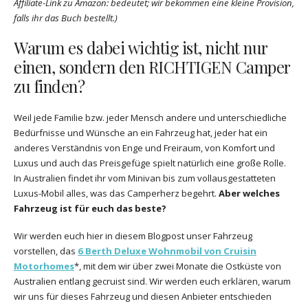
Affiliate-Link zu Amazon: bedeutet; wir bekommen eine kleine Provision,
falls ihr das Buch bestellt.)
Warum es dabei wichtig ist, nicht nur
einen, sondern den RICHTIGEN Camper
zu finden?
Weil jede Familie bzw. jeder Mensch andere und unterschiedliche
Bedürfnisse und Wünsche an ein Fahrzeug hat, jeder hat ein
anderes Verständnis von Enge und Freiraum, von Komfort und
Luxus und auch das Preisgefüge spielt natürlich eine große Rolle.
In Australien findet ihr vom Minivan bis zum vollausgestatteten
Luxus-Mobil alles, was das Camperherz begehrt.
Aber welches
Fahrzeug ist für euch das beste?
Wir werden euch hier in diesem Blogpost unser Fahrzeug
vorstellen, das
6 Berth Deluxe Wohnmobil von Cruisin
Motorhomes
*, mit dem wir über zwei Monate die Ostküste von
Australien entlang gecruist sind. Wir werden euch erklären, warum
wir uns für dieses Fahrzeug und diesen Anbieter entschieden