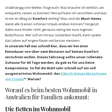
Unabhängig vom Wetter; fragt euch: Was brauche ich wirklich, um
entspannt, reisen zu können? Worauf kann ich verzichten und was
ist mir im Alltag an
Komfort
wichtig? Was sind die
Must-Haves
,
damit alle (!) einen schönen Urlaub erleben können? Vergesst
dabei eure Kinder nicht; genauso wenig wie eure eigenen
Bedürfnisse. Wer sich im Voraus Gedanken macht, kann später
das Leben auf engem Raum viel besser meistern.
In unserem Fall war schnell klar, dass wir bei einer
Reisedauer von über zwei Monaten auf keinen Komfort
verzichten wollen. Dieses Fahrzeug sollte unser rollendes
Zuhause für 60 Tage werden, da gab es für uns keine
Kompromisse. So fiel die Wahl sehr schnell auf ein voll
ausgestattetes Wohnmobil: das
6 Berth Deluxe Motorhome
von Cruisin
*. Warum?
Worauf es beim besten Wohnmobil in
Australien für Familien ankommt:
Die Betten im Wohnmobil