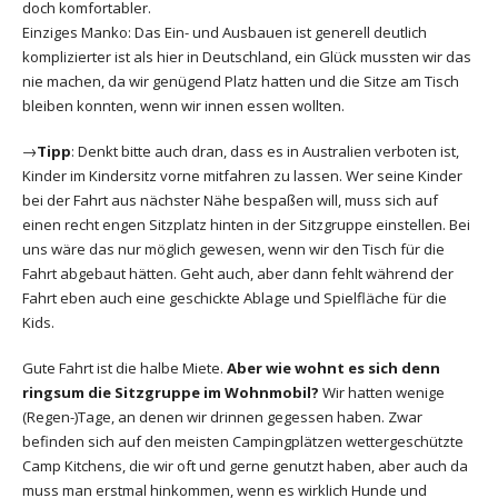
doch komfortabler.
Einziges Manko: Das Ein- und Ausbauen ist generell deutlich
komplizierter ist als hier in Deutschland, ein Glück mussten wir das
nie machen, da wir genügend Platz hatten und die Sitze am Tisch
bleiben konnten, wenn wir innen essen wollten.
→
Tipp
: Denkt bitte auch dran, dass es in Australien verboten ist,
Kinder im Kindersitz vorne mitfahren zu lassen. Wer seine Kinder
bei der Fahrt aus nächster Nähe bespaßen will, muss sich auf
einen recht engen Sitzplatz hinten in der Sitzgruppe einstellen. Bei
uns wäre das nur möglich gewesen, wenn wir den Tisch für die
Fahrt abgebaut hätten. Geht auch, aber dann fehlt während der
Fahrt eben auch eine geschickte Ablage und Spielfläche für die
Kids.
Gute Fahrt ist die halbe Miete.
Aber wie wohnt es sich denn
ringsum die Sitzgruppe im Wohnmobil?
Wir hatten wenige
(Regen-)Tage, an denen wir drinnen gegessen haben. Zwar
befinden sich auf den meisten Campingplätzen wettergeschützte
Camp Kitchens, die wir oft und gerne genutzt haben, aber auch da
muss man erstmal hinkommen, wenn es wirklich Hunde und