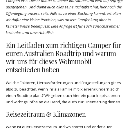
CamperOase. Dieser Rabatt ist immer individuell und wird auf Anfrage
ausgegeben. Und damit auch alles seine Richtigkeit hat, hier noch die
Offenlegung unsererseits: Falls es zu einer Buchung kommt, erhalten
wir dafür eine kleine Provision, was unsere Empfehlung aber in
keinster Weise beeinflusst. Eine Anfrage ist für euch zunächst immer
kostenlos und unverbindlich.
Ein Leitfaden zum richtigen Camper für
euren Australien Roadtrip und warum
wir uns für dieses Wohnmobil
entschieden haben
Welche Faktoren, Herausforderungen und Fragestellungen gilt es
also zu beachten, wenn ihr als Familie mit (kleinen) Kindern solch
einen Roadtrip plant? Wir geben euch hier ein paar Inspirationen
und wichtige Infos an die Hand, die euch zur Orientierung dienen.
Reisezeitraum & Klimazonen
Wann ist euer Reisezeitraum und wo startet und endet euer