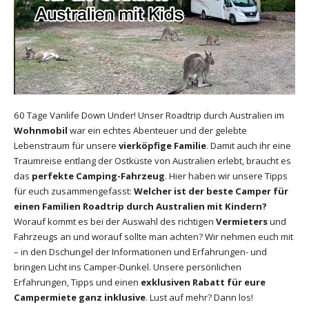
60 Tage Vanlife Down Under! Unser Roadtrip durch Australien im
Wohnmobil
war ein echtes Abenteuer und der gelebte
Lebenstraum für unsere
vierköpfige Familie
. Damit auch ihr eine
Traumreise entlang der Ostküste von Australien erlebt, braucht es
das
perfekte Camping-Fahrzeug
. Hier haben wir unsere Tipps
für euch zusammengefasst:
Welcher ist der beste Camper für
einen Familien Roadtrip durch Australien mit Kindern?
Worauf kommt es bei der Auswahl des richtigen
Vermieters
und
Fahrzeugs an und worauf sollte man achten? Wir nehmen euch mit
– in den Dschungel der Informationen und Erfahrungen- und
bringen Licht ins Camper-Dunkel. Unsere persönlichen
Erfahrungen, Tipps und einen
exklusiven Rabatt für eure
Campermiete ganz inklusive
. Lust auf mehr? Dann los!