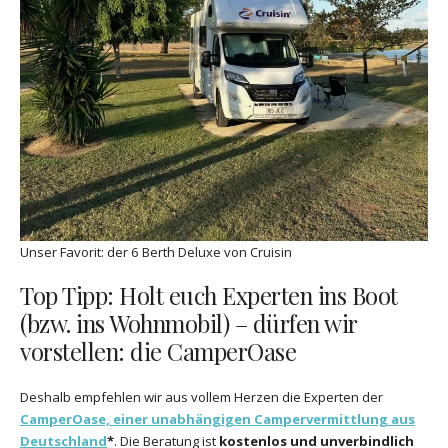
Unser Favorit: der 6 Berth Deluxe von Cruisin
Top Tipp: Holt euch Experten ins Boot
(bzw. ins Wohnmobil) – dürfen wir
vorstellen: die CamperOase
Deshalb empfehlen wir aus vollem Herzen die Experten der
CamperOase, einer unabhängigen Campervermittlung aus
Deutschland
*
. Die Beratung ist
kostenlos und unverbindlich