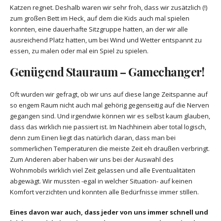
Katzen regnet. Deshalb waren wir sehr froh, dass wir zusätzlich (!)
zum großen Bett im Heck, auf dem die Kids auch mal spielen
konnten, eine dauerhafte Sitzgruppe hatten, an der wir alle
ausreichend Platz hatten, um bei Wind und Wetter entspannt zu
essen, zu malen oder mal ein Spiel zu spielen.
Genügend Stauraum – Gamechanger!
Oft wurden wir gefragt, ob wir uns auf diese lange Zeitspanne auf
so engem Raum nicht auch mal gehörig gegenseitig auf die Nerven
gegangen sind. Und irgendwie können wir es selbst kaum glauben,
dass das wirklich nie passiert ist. Im Nachhinein aber total logisch,
denn zum Einen liegt das natürlich daran, dass man bei
sommerlichen Temperaturen die meiste Zeit eh draußen verbringt.
Zum Anderen aber haben wir uns bei der Auswahl des
Wohnmobils wirklich viel Zeit gelassen und alle Eventualitäten
abgewägt. Wir mussten -egal in welcher Situation- auf keinen
Komfort verzichten und konnten alle Bedürfnisse immer stillen.
Eines davon war auch, dass jeder von uns immer schnell und