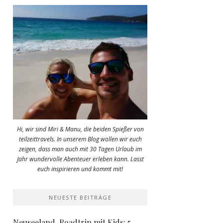
Hi, wir sind Miri & Manu, die beiden Spießer von
teilzeittravels. In unserem Blog wollen wir euch
zeigen, dass man auch mit 30 Tagen Urlaub im
Jahr wundervolle Abenteuer erleben kann. Lasst
euch inspirieren und kommt mit!
NEUESTE BEITRÄGE
Neuseeland-Roadtrip mit Kids: 5