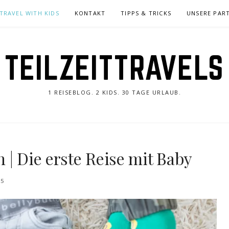
TRAVEL WITH KIDS
KONTAKT
TIPPS & TRICKS
UNSERE PAR
TEILZEITTRAVELS
1 REISEBLOG. 2 KIDS. 30 TAGE URLAUB.
 | Die erste Reise mit Baby
5