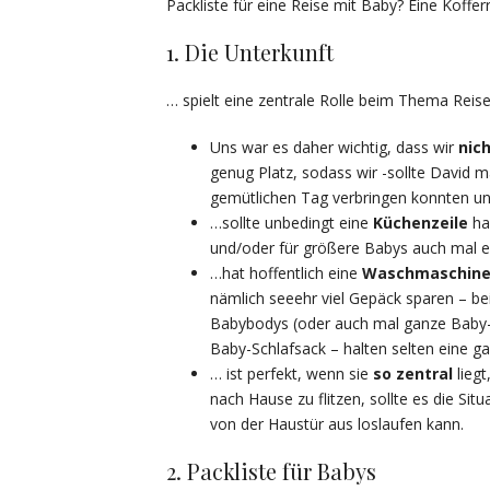
Packliste für eine Reise mit Baby? Eine Koffe
1. Die Unterkunft
… spielt eine zentrale Rolle beim Thema Reise
Uns war es daher wichtig, dass wir
nic
genug Platz, sodass wir -sollte David 
gemütlichen Tag verbringen konnten und
…sollte unbedingt eine
Küchenzeile
ha
und/oder für größere Babys auch mal ei
…hat hoffentlich eine
Waschmaschin
nämlich seeehr viel Gepäck sparen – b
Babybodys (oder auch mal ganze Baby-
Baby-Schlafsack – halten selten eine 
… ist perfekt, wenn sie
so zentral
liegt
nach Hause zu flitzen, sollte es die S
von der Haustür aus loslaufen kann.
2. Packliste für Babys