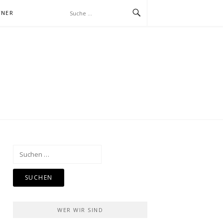
TNER
Suchen
nach:
WER WIR SIND