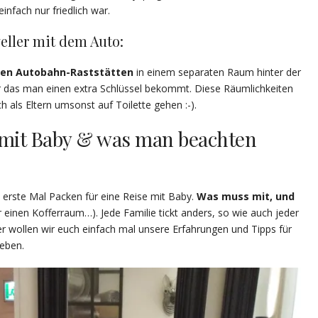
infach nur friedlich war.
eller mit dem Auto:
den Autobahn-Raststätten
in einem separaten Raum hinter der
 das man einen extra Schlüssel bekommt. Diese Räumlichkeiten
 als Eltern umsonst auf Toilette gehen :-).
n mit Baby & was man beachten
erste Mal Packen für eine Reise mit Baby.
Was muss mit, und
r einen Kofferraum…). Jede Familie tickt anders, so wie auch jeder
r wollen wir euch einfach mal unsere Erfahrungen und Tipps für
geben.