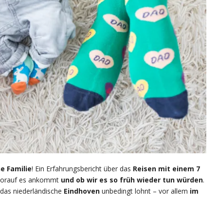
ne Familie
! Ein Erfahrungsbericht über das
Reisen mit einem 7
worauf es ankommt
und ob wir es so früh wieder tun würden
.
 das niederländische
Eindhoven
unbedingt lohnt – vor allem
im