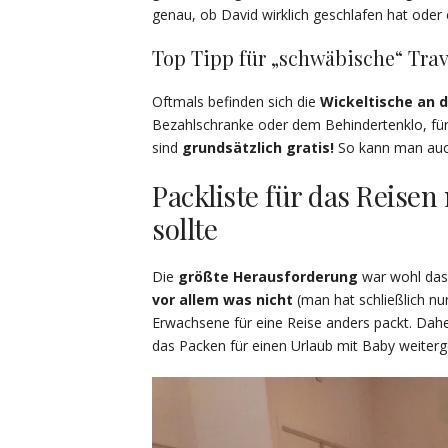
genau, ob David wirklich geschlafen hat oder e
Top Tipp für „schwäbische“ Trav
Oftmals befinden sich die
Wickeltische an 
Bezahlschranke oder dem Behindertenklo, für
sind
grundsätzlich gratis!
So kann man auch
Packliste für das Reise
sollte
Die
größte Herausforderung
war wohl das 
vor allem was nicht
(man hat schließlich nu
Erwachsene für eine Reise anders packt. Dahe
das Packen für einen Urlaub mit Baby weiter