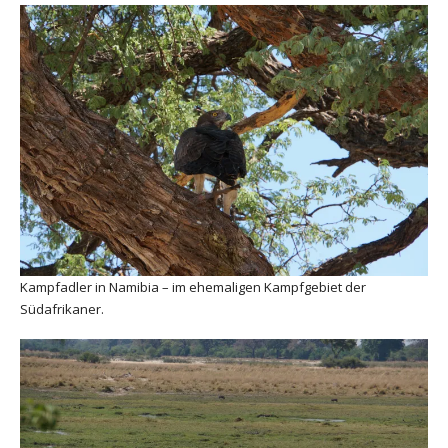
Kampfadler in Namibia – im ehemaligen Kampfgebiet der
Südafrikaner.