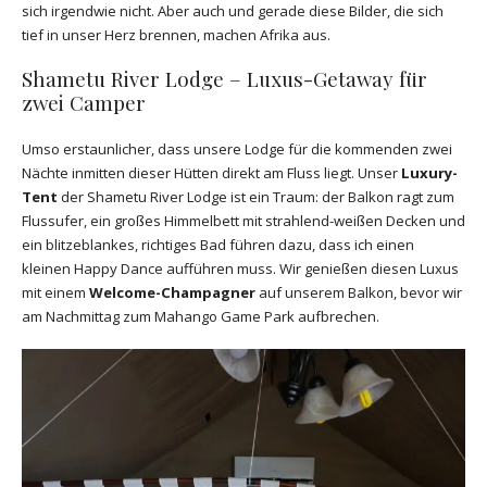
sich irgendwie nicht. Aber auch und gerade diese Bilder, die sich
tief in unser Herz brennen, machen Afrika aus.
Shametu River Lodge – Luxus-Getaway für
zwei Camper
Umso erstaunlicher, dass unsere Lodge für die kommenden zwei
Nächte inmitten dieser Hütten direkt am Fluss liegt. Unser
Luxury-
Tent
der Shametu River Lodge ist ein Traum: der Balkon ragt zum
Flussufer, ein großes Himmelbett mit strahlend-weißen Decken und
ein blitzeblankes, richtiges Bad führen dazu, dass ich einen
kleinen Happy Dance aufführen muss. Wir genießen diesen Luxus
mit einem
Welcome-Champagner
auf unserem Balkon, bevor wir
am Nachmittag zum Mahango Game Park aufbrechen.