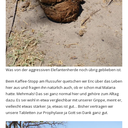
Was von der aggressiven Elefantenherde noch übrig geblieben ist.
Beim Kaffee-Stopp am Flussufer quetschen wir Eric über das Leben
hier aus und fragen ihn natürlich auch, ob er schon mal Malaria
hatte. Mehrmals! Das sei ganz normal hier und gehöre zum Alltag
dazu. Es sei wohl in etwa vergleichbar mit unserer Grippe, meint er,
vielleicht etwas stärker. Ja, etwas ist gut… Bisher vertragen wir
unsere Tabletten zur Prophylaxe ja Gott sei Dank ganz gut.