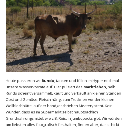
Heute passieren wir
Rundu
, tanken und füllen im Hyper nochmal
unsere Wasservorräte auf. Hier pulsiert das
Marktleben
, halb
Rundu scheint versammelt, kauft und verkauft an kleinen Ständen
Obst und Gemüse. Fleisch hängt zum Trocknen vor der kleinen
Wellblechhütte, auf der handgeschrieben Meatery steht. Kein
Wunder, dass es im Supermarkt selbst hauptsächlich
Grundnahrungsmittel, wie z.B. Reis, in Jumbopacks gibt. Wir würden
am liebsten alles fotografisch festhalten, finden aber, das schickt