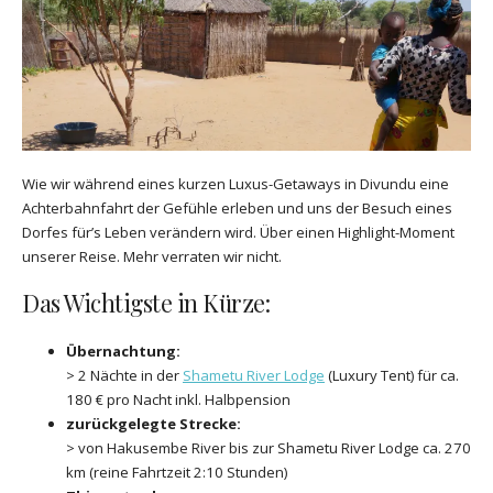
Wie wir während eines kurzen Luxus-Getaways in Divundu eine
Achterbahnfahrt der Gefühle erleben und uns der Besuch eines
Dorfes für’s Leben verändern wird. Über einen Highlight-Moment
unserer Reise. Mehr verraten wir nicht.
Das Wichtigste in Kürze:
Übernachtung:
> 2 Nächte in der
Shametu River Lodge
(Luxury Tent) für ca.
180 € pro Nacht inkl. Halbpension
zurückgelegte Strecke:
> von Hakusembe River bis zur Shametu River Lodge ca. 270
km (reine Fahrtzeit 2:10 Stunden)