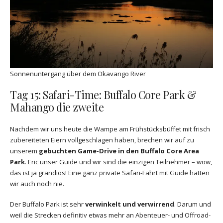
Sonnenuntergang über dem Okavango River
Tag 15: Safari-Time: Buffalo Core Park &
Mahango die zweite
Nachdem wir uns heute die Wampe am Frühstücksbüffet mit frisch
zubereiteten Eiern vollgeschlagen haben, brechen wir auf zu
unserem
gebuchten Game-Drive in den Buffalo Core Area
Park
. Eric unser Guide und wir sind die einzigen Teilnehmer – wow,
das ist ja grandios! Eine ganz private Safari-Fahrt mit Guide hatten
wir auch noch nie.
Der Buffalo Park ist sehr
verwinkelt und verwirrend
. Darum und
weil die Strecken definitiv etwas mehr an Abenteuer- und Offroad-