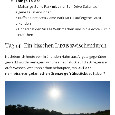
Things-to-do:
> Mahango Game Park mit einer Self-Drive-Safari auf
eigene Faust erkunden
> Buffalo Core Area Game Park NICHT auf eigene Faust
erkunden
> Unbedingt den Village Walk machen und in die echte Kultur
eintauchen
Tag 14: Ein bisschen Luxus zwischendurch
Nachdem ich heute vom krähenden Hahn aus Angola gegenüber
geweckt wurde, verlagern wir unser Frühstück auf die Anlegeinsel
aufs Wasser. Wer kann schon behaupten, mal
auf der
namibisch-angolanischen Grenze gefrühstückt
zu haben?