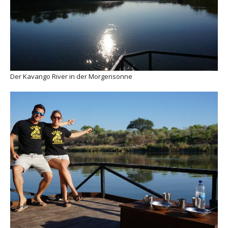
Der Kavango River in der Morgensonne