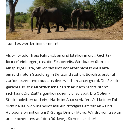
…und es werden immer mehr!
Als wir wieder freie Fahrt haben und letztlich in die
„Rechts-
Route
“ einbiegen, rast die Zeit bereits. Wir floaten über die
einspurige Piste, bis wir plötzlich vor einer nicht in die Karte
einzeichneten Gabelung im Softsand stehen. Scheiße, erstmal
zurücksetzen und raus aus dem weichen Untergrund. Die Strecke
geradeaus ist
definitiv nicht fahrbar
, nach rechts
nicht
sichtbar
. Die Zeit? Eigentlich schon viel zu spät. Die Option?
Steckenbleiben und eine Nacht im Auto schlafen. Auf keinen Fall!
Nicht heute, wo wir endlich mal ein richtiges Bett haben – und
Halbpension mit einem 3-Gänge-Dinner-Menü. Wir drehen also um
und machen uns auf den Rückweg. Sicher ist sicher!