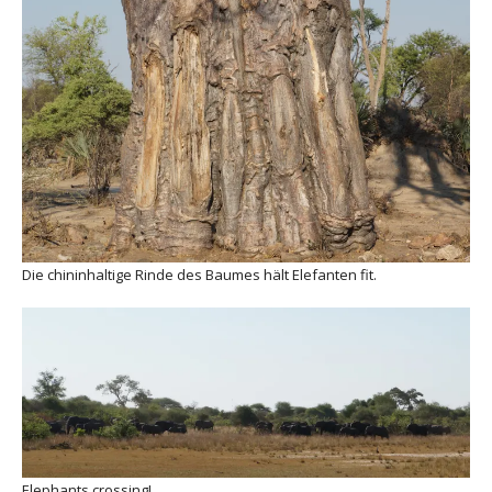
Die chininhaltige Rinde des Baumes hält Elefanten fit.
Elephants crossing!