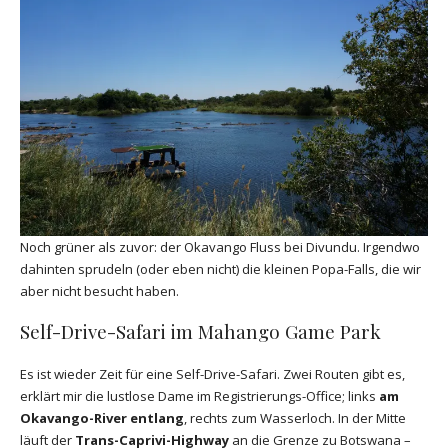
Noch grüner als zuvor: der Okavango Fluss bei Divundu. Irgendwo
dahinten sprudeln (oder eben nicht) die kleinen Popa-Falls, die wir
aber nicht besucht haben.
Self-Drive-Safari im Mahango Game Park
Es ist wieder Zeit für eine Self-Drive-Safari. Zwei Routen gibt es,
erklärt mir die lustlose Dame im Registrierungs-Office; links
am
Okavango-River entlang
, rechts zum Wasserloch. In der Mitte
läuft der
Trans-Caprivi-Highway
an die Grenze zu Botswana –