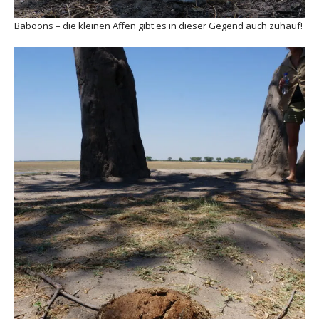
Baboons – die kleinen Affen gibt es in dieser Gegend auch zuhauf!