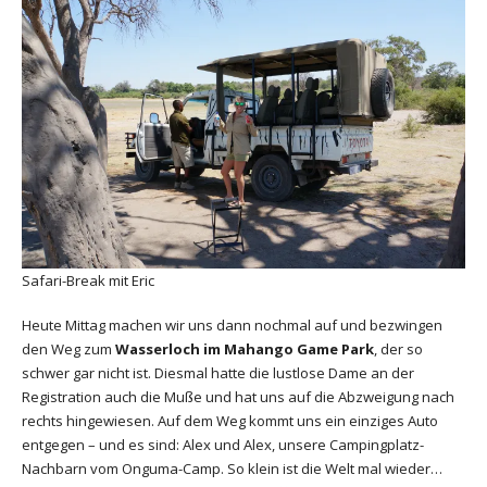
Safari-Break mit Eric
Heute Mittag machen wir uns dann nochmal auf und bezwingen
den Weg zum
Wasserloch im Mahango Game Park
, der so
schwer gar nicht ist. Diesmal hatte die lustlose Dame an der
Registration auch die Muße und hat uns auf die Abzweigung nach
rechts hingewiesen. Auf dem Weg kommt uns ein einziges Auto
entgegen – und es sind: Alex und Alex, unsere Campingplatz-
Nachbarn vom Onguma-Camp. So klein ist die Welt mal wieder…