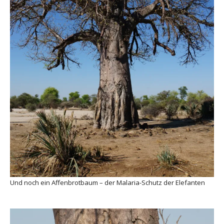
Und noch ein Affenbrotbaum – der Malaria-Schutz der Elefanten