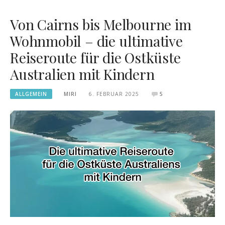
Von Cairns bis Melbourne im
Wohnmobil – die ultimative
Reiseroute für die Ostküste
Australien mit Kindern
ALLGEMEIN
MIRI
6. FEBRUAR 2025
5