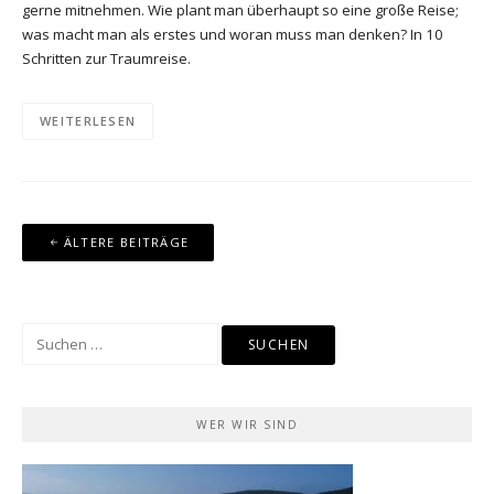
gerne mitnehmen. Wie plant man überhaupt so eine große Reise;
was macht man als erstes und woran muss man denken? In 10
Schritten zur Traumreise.
WEITERLESEN
Beitragsnavigation
ÄLTERE BEITRÄGE
Suchen
nach:
WER WIR SIND