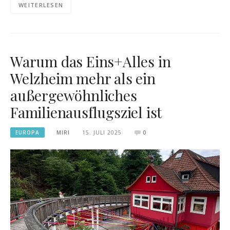
WEITERLESEN
Warum das Eins+Alles in
Welzheim mehr als ein
außergewöhnliches
Familienausflugsziel ist
EUROPA
MIRI
15. JULI 2025
0