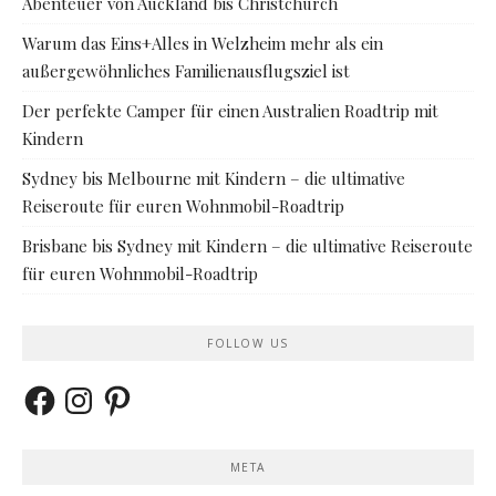
Abenteuer von Auckland bis Christchurch
Warum das Eins+Alles in Welzheim mehr als ein
außergewöhnliches Familienausflugsziel ist
Der perfekte Camper für einen Australien Roadtrip mit
Kindern
Sydney bis Melbourne mit Kindern – die ultimative
Reiseroute für euren Wohnmobil-Roadtrip
Brisbane bis Sydney mit Kindern – die ultimative Reiseroute
für euren Wohnmobil-Roadtrip
FOLLOW US
Facebook
Instagram
Pinterest
META