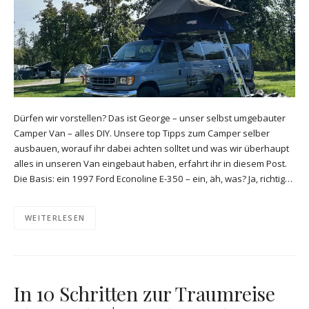
Dürfen wir vorstellen? Das ist George – unser selbst umgebauter
Camper Van – alles DIY. Unsere top Tipps zum Camper selber
ausbauen, worauf ihr dabei achten solltet und was wir überhaupt
alles in unseren Van eingebaut haben, erfahrt ihr in diesem Post.
Die Basis: ein 1997 Ford Econoline E-350 – ein, äh, was? Ja, richtig…
WEITERLESEN
In 10 Schritten zur Traumreise