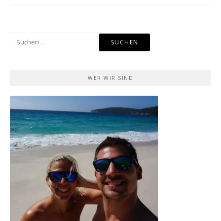
Suchen
nach:
WER WIR SIND