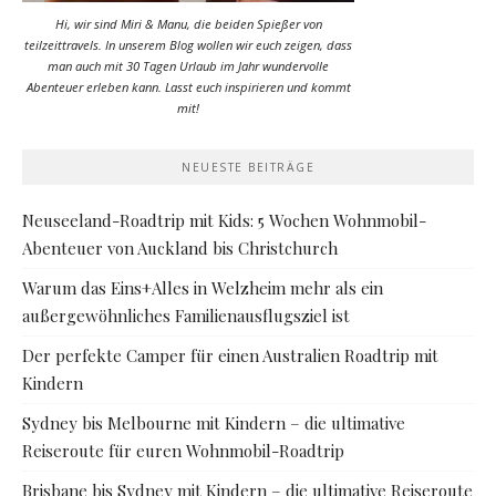
Hi, wir sind Miri & Manu, die beiden Spießer von
teilzeittravels. In unserem Blog wollen wir euch zeigen, dass
man auch mit 30 Tagen Urlaub im Jahr wundervolle
Abenteuer erleben kann. Lasst euch inspirieren und kommt
mit!
NEUESTE BEITRÄGE
Neuseeland-Roadtrip mit Kids: 5 Wochen Wohnmobil-
Abenteuer von Auckland bis Christchurch
Warum das Eins+Alles in Welzheim mehr als ein
außergewöhnliches Familienausflugsziel ist
Der perfekte Camper für einen Australien Roadtrip mit
Kindern
Sydney bis Melbourne mit Kindern – die ultimative
Reiseroute für euren Wohnmobil-Roadtrip
Brisbane bis Sydney mit Kindern – die ultimative Reiseroute