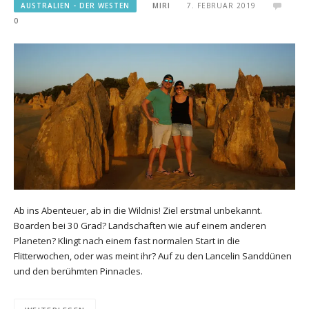
AUSTRALIEN - DER WESTEN
MIRI
7. FEBRUAR 2019
0
Ab ins Abenteuer, ab in die Wildnis! Ziel erstmal unbekannt.
Boarden bei 30 Grad? Landschaften wie auf einem anderen
Planeten? Klingt nach einem fast normalen Start in die
Flitterwochen, oder was meint ihr? Auf zu den Lancelin Sanddünen
und den berühmten Pinnacles.