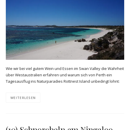
Wie wir bei viel gutem Wein und Essen im Swan Valley die Wahrheit
über Westaustralien erfahren und warum sich von Perth ein
Tagesausflug ins Naturparadies Rottnest Island unbedingt lohnt:
WEITERLESEN
(10) Schnorcheln am Ningaloo