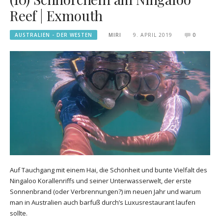
Reef | Exmouth
AUSTRALIEN - DER WESTEN
MIRI
9. APRIL 2019
0
Auf Tauchgang mit einem Hai, die Schönheit und bunte Vielfalt des
Ningaloo Korallenriffs und seiner Unterwasserwelt, der erste
Sonnenbrand (oder Verbrennungen?) im neuen Jahr und warum
man in Australien auch barfuß durch’s Luxusrestaurant laufen
sollte.