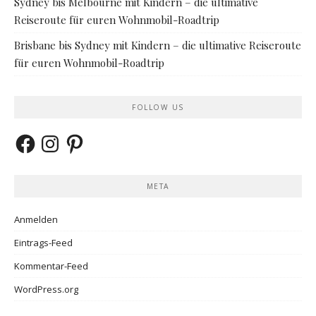
Sydney bis Melbourne mit Kindern – die ultimative
Reiseroute für euren Wohnmobil-Roadtrip
Brisbane bis Sydney mit Kindern – die ultimative Reiseroute
für euren Wohnmobil-Roadtrip
FOLLOW US
Facebook
Instagram
Pinterest
META
Anmelden
Eintrags-Feed
Kommentar-Feed
WordPress.org