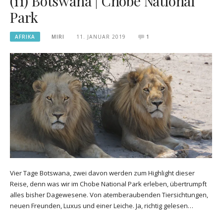
(11) Botswana | Chobe National
Park
AFRIKA
MIRI
11. JANUAR 2019
1
Vier Tage Botswana, zwei davon werden zum Highlight dieser
Reise, denn was wir im Chobe National Park erleben, übertrumpft
alles bisher Dagewesene. Von atemberaubenden Tiersichtungen,
neuen Freunden, Luxus und einer Leiche. Ja, richtig gelesen…