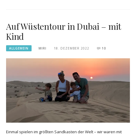
Auf Wüstentour in Dubai – mit
Kind
ALLGEMEIN
MIRI
18. DEZEMBER 2022
10
Einmal spielen im größten Sandkasten der Welt – wir waren mit