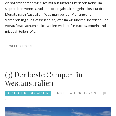
Ab sofort nehmen wir euch mit auf unsere Elternzeit-Reise. Im
September, wenn David knapp ein Jahr alt ist, geht’s los: Für drei
Monate nach Australien! Was man bei der Planung und
Vorbereitung alles wissen sollte, warum wir überhaupt reisen und
worauf man achten sollte, wollen wir hier für euch sammeln und
mit euch teilen. Wie…
WEITERLESEN
(3) Der beste Camper für
Westaustralien
AUSTRALIEN - DER WESTEN
MIRI
4. FEBRUAR 2019
3