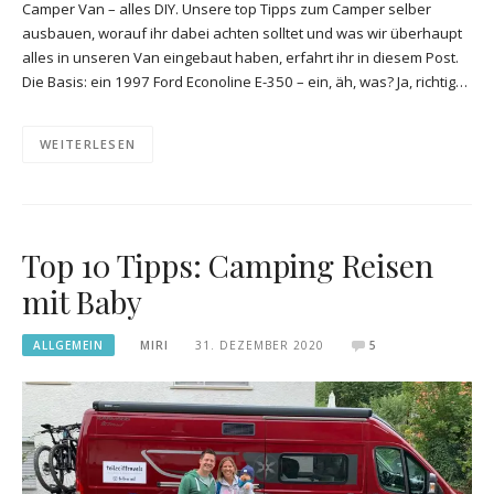
Camper Van – alles DIY. Unsere top Tipps zum Camper selber
ausbauen, worauf ihr dabei achten solltet und was wir überhaupt
alles in unseren Van eingebaut haben, erfahrt ihr in diesem Post.
Die Basis: ein 1997 Ford Econoline E-350 – ein, äh, was? Ja, richtig…
WEITERLESEN
Top 10 Tipps: Camping Reisen
mit Baby
ALLGEMEIN
MIRI
31. DEZEMBER 2020
5