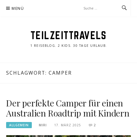
Zum
MENÜ
Inhalt
springen
TEILZEITTRAVELS
1 REISEBLOG. 2 KIDS. 30 TAGE URLAUB.
SCHLAGWORT:
CAMPER
Der perfekte Camper für einen
Australien Roadtrip mit Kindern
ALLGEMEIN
MIRI
17. MÄRZ 2025
2