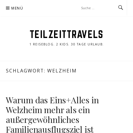
Zum
MENÜ
Inhalt
springen
TEILZEITTRAVELS
1 REISEBLOG. 2 KIDS. 30 TAGE URLAUB.
SCHLAGWORT:
WELZHEIM
Warum das Eins+Alles in
Welzheim mehr als ein
außergewöhnliches
Familienausflugsziel ist