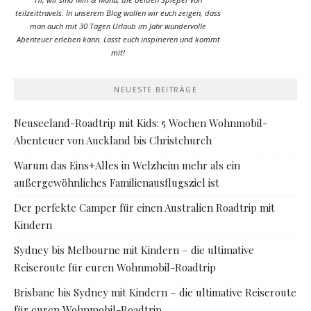
teilzeittravels. In unserem Blog wollen wir euch zeigen, dass
man auch mit 30 Tagen Urlaub im Jahr wundervolle
Abenteuer erleben kann. Lasst euch inspirieren und kommt
mit!
NEUESTE BEITRÄGE
Neuseeland-Roadtrip mit Kids: 5 Wochen Wohnmobil-
Abenteuer von Auckland bis Christchurch
Warum das Eins+Alles in Welzheim mehr als ein
außergewöhnliches Familienausflugsziel ist
Der perfekte Camper für einen Australien Roadtrip mit
Kindern
Sydney bis Melbourne mit Kindern – die ultimative
Reiseroute für euren Wohnmobil-Roadtrip
Brisbane bis Sydney mit Kindern – die ultimative Reiseroute
für euren Wohnmobil-Roadtrip