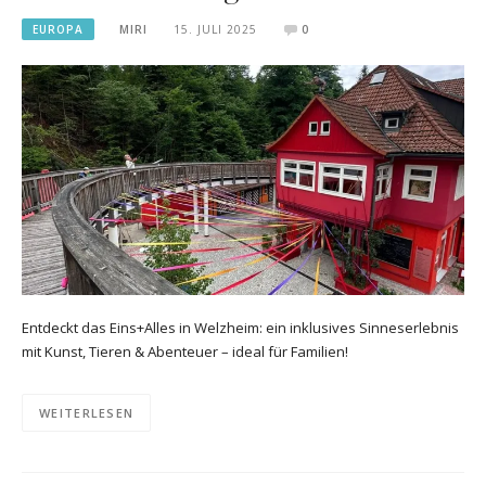
EUROPA
MIRI
15. JULI 2025
0
Entdeckt das Eins+Alles in Welzheim: ein inklusives Sinneserlebnis
mit Kunst, Tieren & Abenteuer – ideal für Familien!
WEITERLESEN