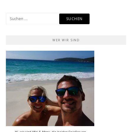
Suchen
nach:
WER WIR SIND
Hi, wir sind Miri & Manu, die beiden Spießer von