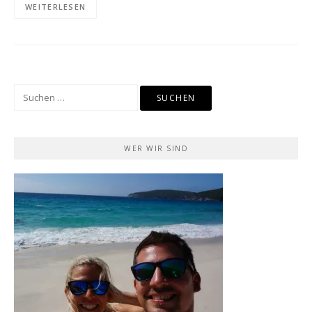
WEITERLESEN
Suchen
nach:
WER WIR SIND