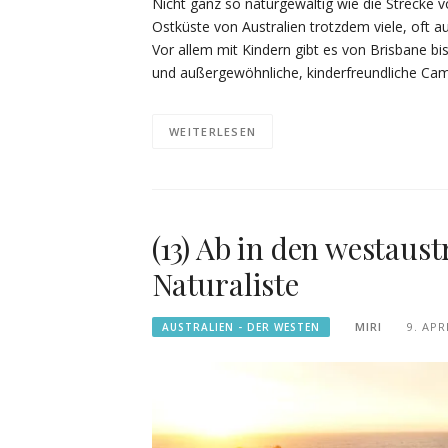
Nicht ganz so naturgewaltig wie die Strecke 
Ostküste von Australien trotzdem viele, oft 
Vor allem mit Kindern gibt es von Brisbane b
und außergewöhnliche, kinderfreundliche Ca
WEITERLESEN
(13) Ab in den westaus
Naturaliste
MIRI
9. APR
AUSTRALIEN - DER WESTEN