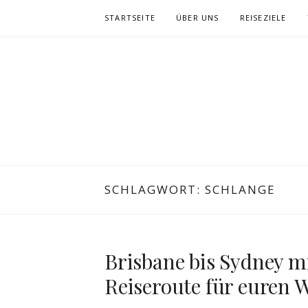
Zum
STARTSEITE
ÜBER UNS
REISEZIELE
Inhalt
springen
SCHLAGWORT:
SCHLANGE
Brisbane bis Sydney mi
Reiseroute für euren