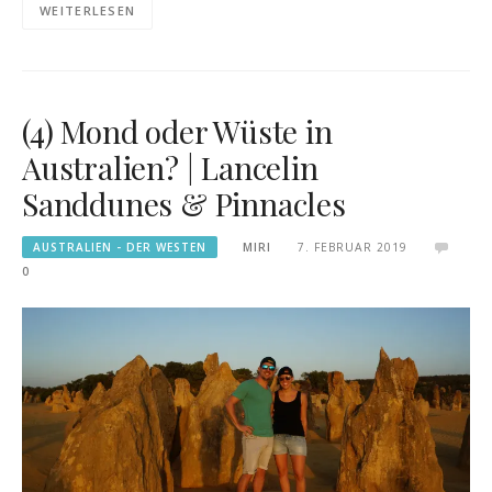
WEITERLESEN
(4) Mond oder Wüste in
Australien? | Lancelin
Sanddunes & Pinnacles
AUSTRALIEN - DER WESTEN
MIRI
7. FEBRUAR 2019
0