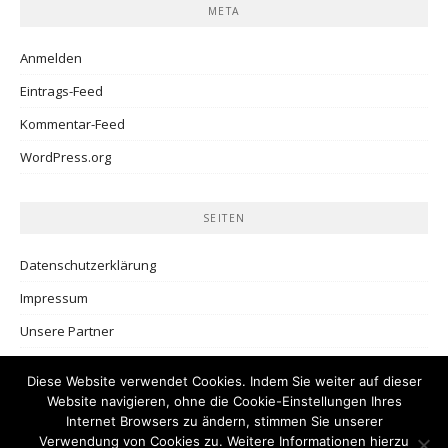
META
Anmelden
Eintrags-Feed
Kommentar-Feed
WordPress.org
SEITEN
Datenschutzerklärung
Impressum
Unsere Partner
Diese Website verwendet Cookies. Indem Sie weiter auf dieser
Website navigieren, ohne die Cookie-Einstellungen Ihres
Internet Browsers zu ändern, stimmen Sie unserer
Verwendung von Cookies zu. Weitere Informationen hierzu