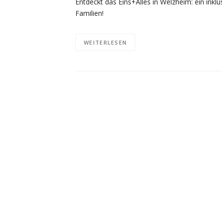
Entdeckt das Eins+Alles in Welzheim: ein inklu
Familien!
WEITERLESEN