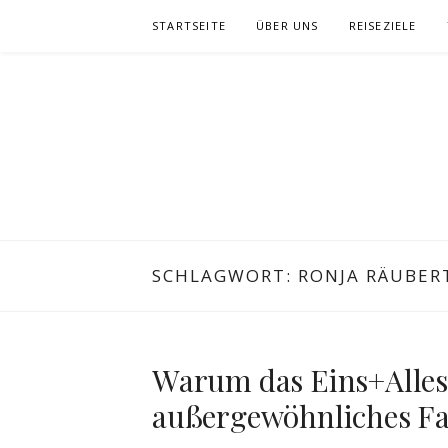
Zum
STARTSEITE
ÜBER UNS
REISEZIELE
Inhalt
springen
SCHLAGWORT:
RONJA RÄUBER
Warum das Eins+Alles 
außergewöhnliches Fam