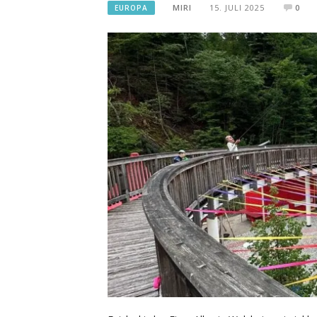
MIRI
15. JULI 2025
0
EUROPA