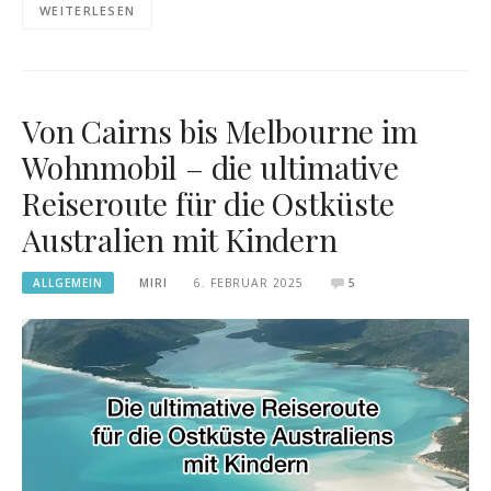
WEITERLESEN
Von Cairns bis Melbourne im
Wohnmobil – die ultimative
Reiseroute für die Ostküste
Australien mit Kindern
ALLGEMEIN
MIRI
6. FEBRUAR 2025
5