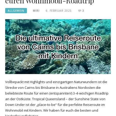
euren Wohnmobil-Roadtrip
ALLGEMEIN
MIRI
6. FEBRUAR 2025
3
Vollbepackt mit Highlights und einzigartigen Naturwundern ist die
Strecke von Cairns bis Brisbane in Australiens Nordosten die
beliebteste Route für einen (entspannten!) 3-4-wöchigen Roadtrip
an der Ostküste. Tropical Queensland – der Sunshine State von
Down Under ist der „place-to-be“ für die perfekte Reiseroute im
Wohnmobil mit Kindern. Wir haben für euch die besten und
kinderfreundlichsten…