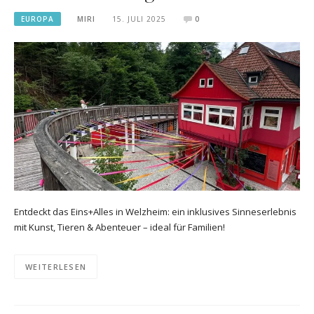
EUROPA
MIRI
15. JULI 2025
0
Entdeckt das Eins+Alles in Welzheim: ein inklusives Sinneserlebnis
mit Kunst, Tieren & Abenteuer – ideal für Familien!
WEITERLESEN