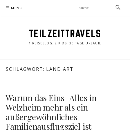
Zum
MENÜ
Inhalt
springen
TEILZEITTRAVELS
1 REISEBLOG. 2 KIDS. 30 TAGE URLAUB.
SCHLAGWORT:
LAND ART
Warum das Eins+Alles in
Welzheim mehr als ein
außergewöhnliches
Familienausflugsziel ist