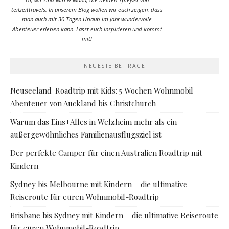
teilzeittravels. In unserem Blog wollen wir euch zeigen, dass
man auch mit 30 Tagen Urlaub im Jahr wundervolle
Abenteuer erleben kann. Lasst euch inspirieren und kommt
mit!
NEUESTE BEITRÄGE
Neuseeland-Roadtrip mit Kids: 5 Wochen Wohnmobil-
Abenteuer von Auckland bis Christchurch
Warum das Eins+Alles in Welzheim mehr als ein
außergewöhnliches Familienausflugsziel ist
Der perfekte Camper für einen Australien Roadtrip mit
Kindern
Sydney bis Melbourne mit Kindern – die ultimative
Reiseroute für euren Wohnmobil-Roadtrip
Brisbane bis Sydney mit Kindern – die ultimative Reiseroute
für euren Wohnmobil-Roadtrip