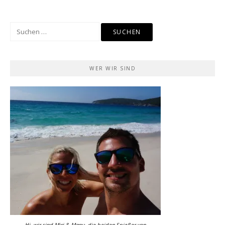
Suchen
nach:
WER WIR SIND
Hi, wir sind Miri & Manu, die beiden Spießer von