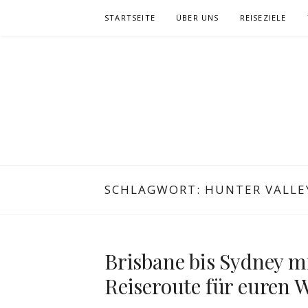
Zum
STARTSEITE
ÜBER UNS
REISEZIELE
Inhalt
springen
SCHLAGWORT:
HUNTER VALLE
Brisbane bis Sydney mi
Reiseroute für euren