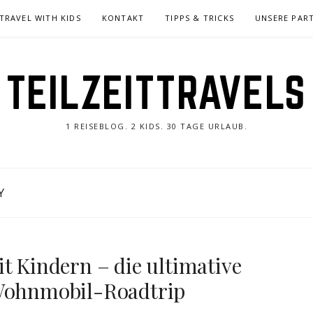
TRAVEL WITH KIDS
KONTAKT
TIPPS & TRICKS
UNSERE PAR
TEILZEITTRAVELS
1 REISEBLOG. 2 KIDS. 30 TAGE URLAUB.
Y
t Kindern – die ultimative
 Wohnmobil-Roadtrip