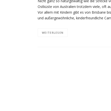
Nicht ganz so naturgewaltig wie die Strecke 
Ostküste von Australien trotzdem viele, oft 
Vor allem mit Kindern gibt es von Brisbane b
und außergewöhnliche, kinderfreundliche Ca
WEITERLESEN