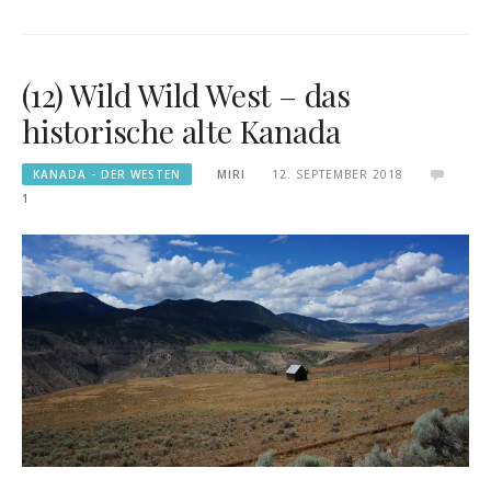
(12) Wild Wild West – das
historische alte Kanada
KANADA - DER WESTEN
MIRI
12. SEPTEMBER 2018
1