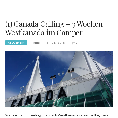
(1) Canada Calling – 3 Wochen
Westkanada im Camper
ALLGEMEIN
MIRI
5. JULI 2018
7
Warum man unbedingt mal nach Westkanada reisen sollte, dass