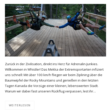
Zurück in der Zivilisation, direkt ins Herz für Adrenalin-Junkies.
Willkommen in Whistler! Das Mekka der Extremsportarten infiziert
uns schnell: Mit über 100 km/h fliegen wir beim Ziplining über die
Baumwipfel der Rocky Mountains und genießen in den letzten
Tagen Kanada die Vorzüge einer kleinen, lebenswerten Stadt.
Warum wir dabei fast unseren Rückflug verpassen, lest ihr…
WEITERLESEN