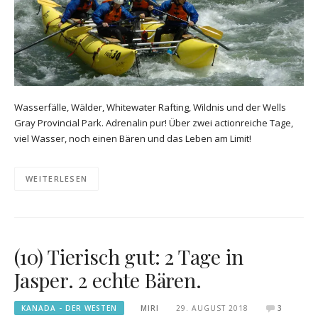
Wasserfälle, Wälder, Whitewater Rafting, Wildnis und der Wells
Gray Provincial Park. Adrenalin pur! Über zwei actionreiche Tage,
viel Wasser, noch einen Bären und das Leben am Limit!
WEITERLESEN
(10) Tierisch gut: 2 Tage in
Jasper. 2 echte Bären.
KANADA - DER WESTEN
MIRI
29. AUGUST 2018
3