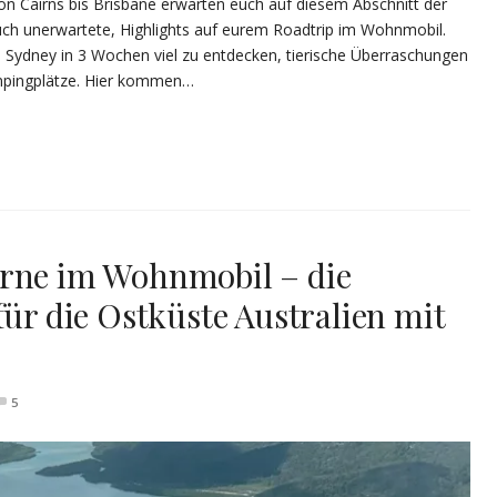
von Cairns bis Brisbane erwarten euch auf diesem Abschnitt der
auch unerwartete, Highlights auf eurem Roadtrip im Wohnmobil.
is Sydney in 3 Wochen viel zu entdecken, tierische Überraschungen
mpingplätze. Hier kommen…
urne im Wohnmobil – die
für die Ostküste Australien mit
5