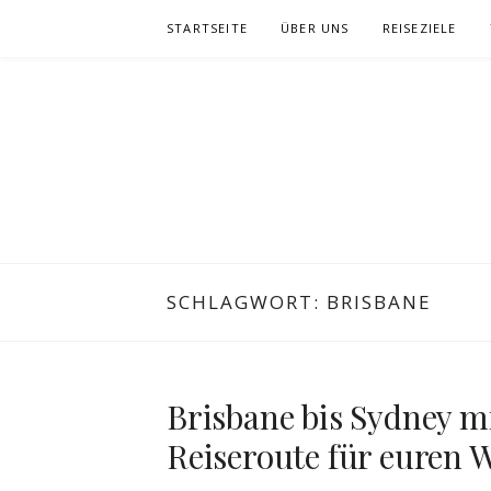
Zum
STARTSEITE
ÜBER UNS
REISEZIELE
Inhalt
springen
SCHLAGWORT:
BRISBANE
Brisbane bis Sydney mi
Reiseroute für euren