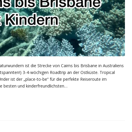
aturwundern ist die Strecke von Cairns bis Brisbane in Australiens
ntspannten!) 3-4-wöchigen Roadtrip an der Ostküste. Tropical
er ist der „place-to-be“ für die perfekte Reiseroute im
ie besten und kinderfreundlichsten…