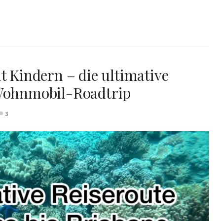
t Kindern – die ultimative
 Wohnmobil-Roadtrip
3