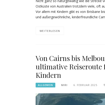
Nicht ganz so naturgewaltig wie die Strecke 
Ostküste von Australien trotzdem viele, oft 
Vor allem mit Kindern gibt es von Brisbane b
und außergewöhnliche, kinderfreundliche Ca
WEITERLESEN
Von Cairns bis Melbo
ultimative Reiseroute 
Kindern
MIRI
6. FEBRUAR 2025
ALLGEMEIN