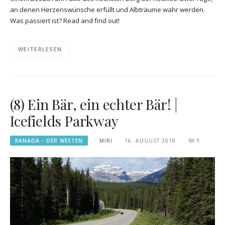
an denen Herzenswünsche erfüllt und Albträume wahr werden.
Was passiert ist? Read and find out!
WEITERLESEN
(8) Ein Bär, ein echter Bär! |
Icefields Parkway
KANADA - DER WESTEN
MIRI
16. AUGUST 2018
1