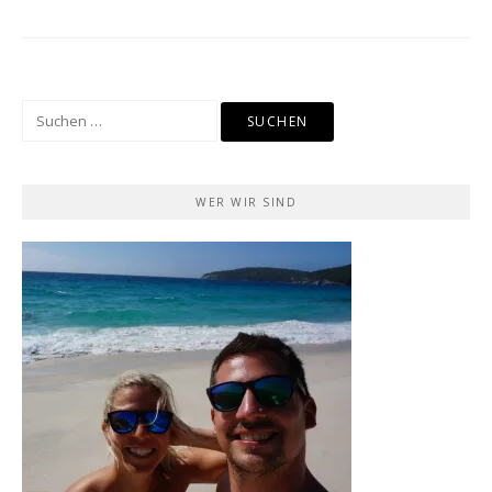
Suchen
nach:
WER WIR SIND