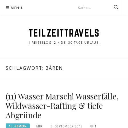
Zum
MENÜ
Inhalt
springen
TEILZEITTRAVELS
1 REISEBLOG. 2 KIDS. 30 TAGE URLAUB.
SCHLAGWORT:
BÄREN
(11) Wasser Marsch! Wasserfälle,
Wildwasser-Rafting & tiefe
Abgründe
ALLGEMEIN
MIRI
5. SEPTEMBER 2018
1