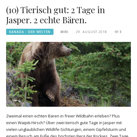
(10) Tierisch gut: 2 Tage in
Jasper. 2 echte Bären.
KANADA - DER WESTEN
MIRI
29. AUGUST 2018
3
Zweimal einen echten Bären in freier Wildbahn erleben? Plus
einen Waipiti-Hirsch? Über zwei tierisch gute Tage in Jasper mit
vielen unglaublichen Wildlife-Sichtungen, einem Gipfelsturm und
einem Besuch am Fuße des höchsten Berg der Rockies. Zwei Tage,