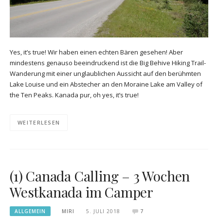
Yes, it’s true! Wir haben einen echten Bären gesehen! Aber
mindestens genauso beeindruckend ist die Big Behive Hiking Trail-
Wanderung mit einer unglaublichen Aussicht auf den berühmten
Lake Louise und ein Abstecher an den Moraine Lake am Valley of
the Ten Peaks. Kanada pur, oh yes, it’s true!
WEITERLESEN
(1) Canada Calling – 3 Wochen
Westkanada im Camper
ALLGEMEIN
MIRI
5. JULI 2018
7