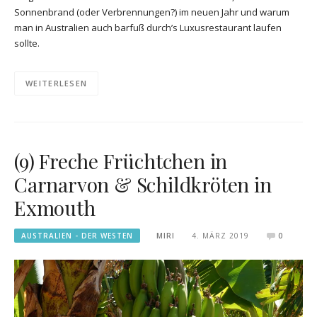
Sonnenbrand (oder Verbrennungen?) im neuen Jahr und warum
man in Australien auch barfuß durch’s Luxusrestaurant laufen
sollte.
WEITERLESEN
(9) Freche Früchtchen in
Carnarvon & Schildkröten in
Exmouth
AUSTRALIEN - DER WESTEN
MIRI
4. MÄRZ 2019
0