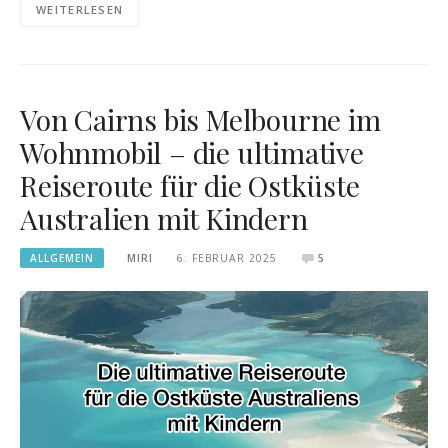
WEITERLESEN
Von Cairns bis Melbourne im
Wohnmobil – die ultimative
Reiseroute für die Ostküste
Australien mit Kindern
ALLGEMEIN
MIRI
6. FEBRUAR 2025
5