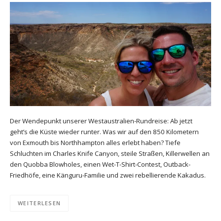
Der Wendepunkt unserer Westaustralien-Rundreise: Ab jetzt
geht’s die Küste wieder runter. Was wir auf den 850 Kilometern
von Exmouth bis Northhampton alles erlebt haben? Tiefe
Schluchten im Charles Knife Canyon, steile Straßen, Killerwellen an
den Quobba Blowholes, einen Wet-T-Shirt-Contest, Outback-
Friedhöfe, eine Känguru-Familie und zwei rebellierende Kakadus.
WEITERLESEN