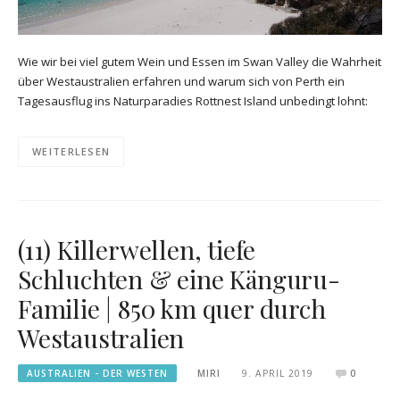
Wie wir bei viel gutem Wein und Essen im Swan Valley die Wahrheit
über Westaustralien erfahren und warum sich von Perth ein
Tagesausflug ins Naturparadies Rottnest Island unbedingt lohnt:
WEITERLESEN
(11) Killerwellen, tiefe
Schluchten & eine Känguru-
Familie | 850 km quer durch
Westaustralien
AUSTRALIEN - DER WESTEN
MIRI
9. APRIL 2019
0