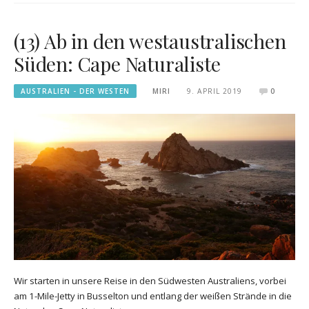
(13) Ab in den westaustralischen
Süden: Cape Naturaliste
AUSTRALIEN - DER WESTEN
MIRI
9. APRIL 2019
0
Wir starten in unsere Reise in den Südwesten Australiens, vorbei
am 1-Mile-Jetty in Busselton und entlang der weißen Strände in die