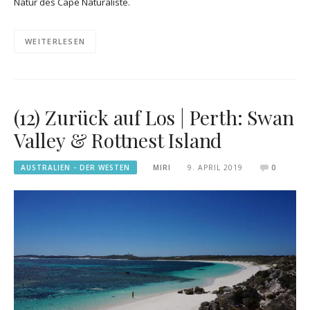
Natur des Cape Naturaliste.
WEITERLESEN
(12) Zurück auf Los | Perth: Swan
Valley & Rottnest Island
AUSTRALIEN - DER WESTEN
MIRI
9. APRIL 2019
0